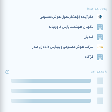
پروفایل‌های مرتبط
مغز آینده | راهکار تحول هوش مصنوعی
نگهبان هوشمند پارس خاورمیانه
گلدپلن
شرکت هوش مصنوعی و پردازش داده رایاصدر
فرآگاه
بازدیدهای اخیر