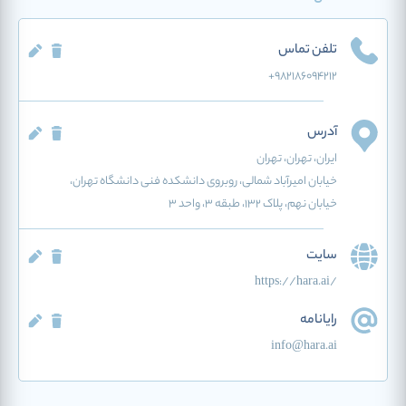
تلفن تماس
+9821۸۶۰۹۴۲۱۲
آدرس
ایران
، تهران
، تهران
خیابان امیرآباد شمالی، روبروی دانشکده فنی دانشگاه تهران،
خیابان نهم، پلاک ۱۳۲، طبقه ۳، واحد ۳
سایت
https://hara.ai/
رایانامه
info@hara.ai