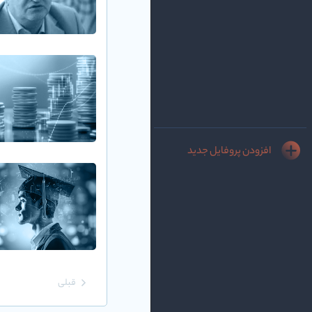
افزودن پروفایل جدید
قبلی