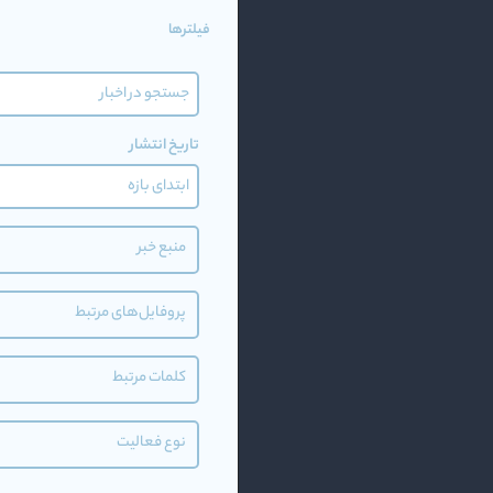
فیلترها
تاریخ انتشار
منبع خبر
پروفایل‌های مرتبط
کلمات مرتبط
نوع فعالیت