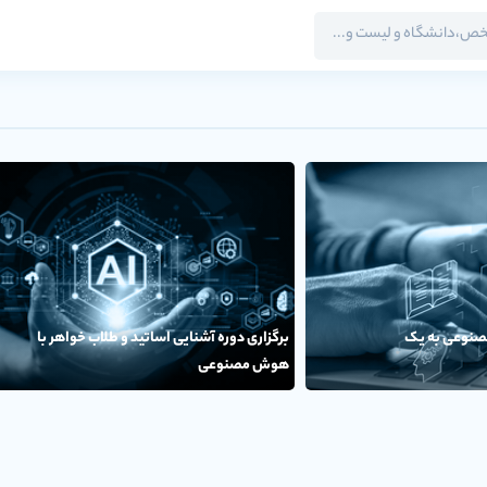
نوعی به یک
برگزاری دوره آشنایی اساتید و طلاب خواهر با
هوش مصنوعی