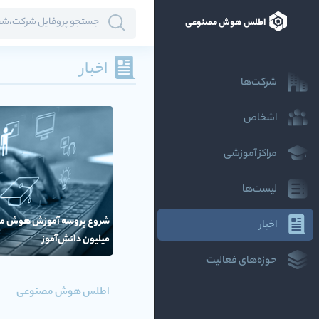
اطلس هوش مصنوعی
اخبار
شرکت‌ها
اشخاص
مراکز آموزشی
لیست‌ها
شروع پروسه آموزش هوش مص
اخبار
میلیون دانش‌آموز
حوزه‌های فعالیت
اطلس هوش مصنوعی