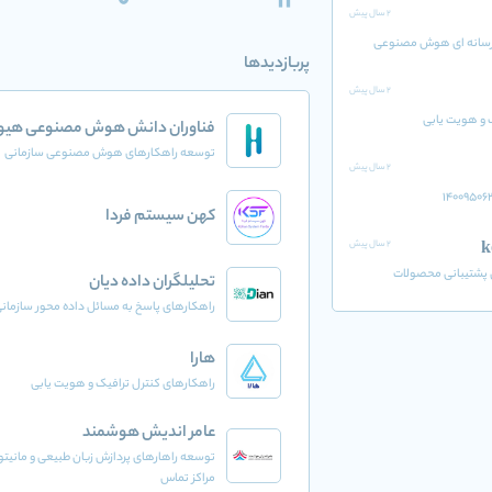
0
11
2 سال پیش
 رسانه ای هوش مصنوعی
پربازدیدها
2 سال پیش
 و هویت یابی
فناوران دانش هوش مصنوعی هیوا
توسعه راهکارهای هوش مصنوعی سازمانی
2 سال پیش
کهن سیستم فردا
2 سال پیش
شتیبانی محصولات
تحلیلگران داده دیان
راهکارهای پاسخ به مسائل داده محور سازمان
هارا
راهکارهای کنترل ترافیک و هویت یابی
عامر اندیش هوشمند
توسعه راهارهای پردازش زبان طبیعی و مانیت
مراکز تماس