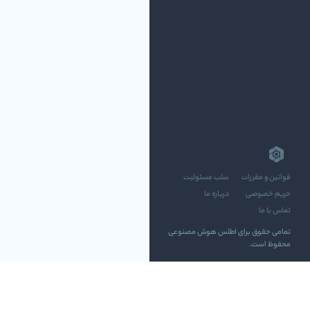
قوانین و مقررات
سلب مسئولیت
حریم خصوصی
درباره ما
تماس با ما
تمامی حقوق برای اطلس هوش مصنوعی
محفوظ است.