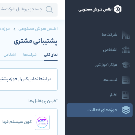
اطلس هوش مصنوعی
اطلس هوش مصنوعی
حوزه ه
شرکت‌ها
پشتیبانی مشتری
اشخاص
نمای کلی
شرکت‌ها
اشخاص
مراکز آموزشی
در اینجا نمایی کلی از حوزه
پشتیب
لیست‌ها
اخبار
آخرین پروفایل‌ها
حوزه‌های فعالیت
کهن سیستم فردا