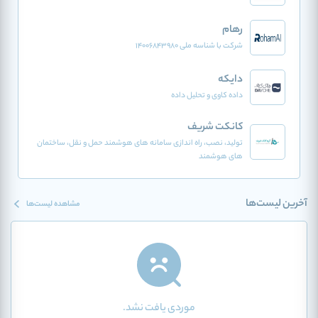
رهام
شرکت با شناسه ملی 14006843980
دایکه
داده کاوی و تحلیل داده
کانکت شریف
تولید، نصب، راه اندازی سامانه های هوشمند حمل و نقل، ساختمان
های هوشمند
آخرین لیست‌ها
مشاهده لیست‌ها
موردی یافت نشد.