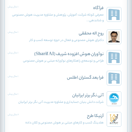
فرآگاه
1 سال پیش
معرفی کوتاه شرکت: آموزش، پژوهش و مشاوره مدیریت هوش مصنوعی
و شتابدهی...
روح اله محققی
1 سال پیش
دکترای هوش مصنوعی و فعال در حوزه توسعه کسب و کار
نوآوران هوش افزوده‌ شریف (Sharif AI)
1 سال پیش
طراحی و توسعه‌ی راهکارهای نوآورانه مبتنی بر هوش مصنوعی
فرا بعد گستران اطلس
1 سال پیش
آتی نگر برتر ایرانیان
1 سال پیش
شرکت دانش بنیان حسابداری و مشاوره مدیریت آتی نگر برتر ایرانیان
آرنیکا طرح
2 سال پیش
هلدینگ کسب و کارهای مبتنی بر هوش مصنوعی و کلان داده