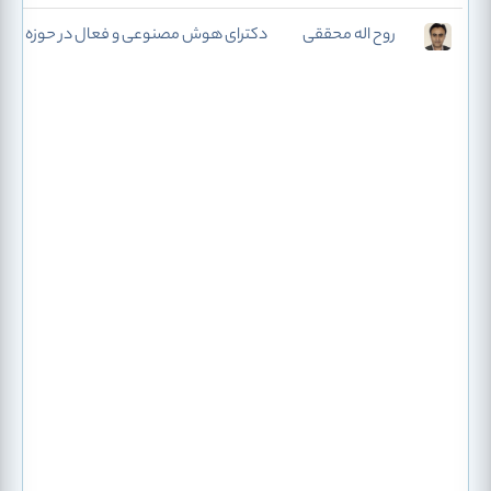
روح اله محققی
دکترای هوش مصنوعی و فعال در حوزه توس