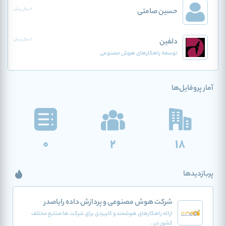
حسین صامتی
2 سال پیش
دلفین
2 سال پیش
توسعه راهکارهای هوش مصنوعی
آمار پروفایل‌ها
0
2
18
پربازدیدها
شرکت هوش مصنوعی و پردازش داده رایاصدر
ارائه راهکارهای هوشمند و کاربردی برای شرکت ها صنایع مختلف
کشور در...