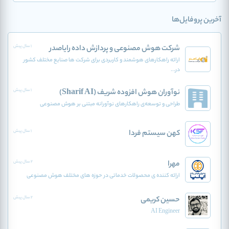
آخرین پروفایل‌ها
شرکت هوش مصنوعی و پردازش داده رایاصدر
1 سال پیش
ارائه راهکارهای هوشمند و کاربردی برای شرکت ها صنایع مختلف کشور
در...
نوآوران هوش افزوده‌ شریف (Sharif AI)
1 سال پیش
طراحی و توسعه‌ی راهکارهای نوآورانه مبتنی بر هوش مصنوعی
کهن سیستم فردا
1 سال پیش
مهرا
2 سال پیش
اراِئه کننده ی محصولات خدماتی در حوزه های مختلف هوش مصنوعی
حسین کریمی
2 سال پیش
AI Engineer