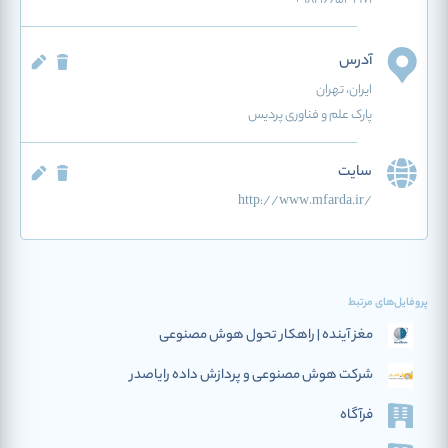
آدرس
ایران
، تهران
پارک علم و فناوری پردیس
سایت
http://www.mfarda.ir/
پروفایل‌های مرتبط
مغز آینده | راهکار تحول هوش مصنوعی
شرکت هوش مصنوعی و پردازش داده رایاصدر
فرآگاه