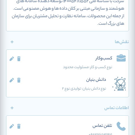
شرکت با شناسه ملی 14005481552 توسعه دهنده سامانه های
هوشمند و سازمانی مبتنی بر کلان داده ها و هوش مصنوعی است.
از جمله این محصولات، سامانه نظارت و تحلیل مشتریان برای سازمان
های بزرگ است.
نقش‌ها
کسب‌وکار
نوع کسب و کار:
مسئولیت محدود
دانش بنیان
نوع دانش بنیان: تولیدی نوع 2
اطلاعات تماس
تلفن تماس
+982166531971