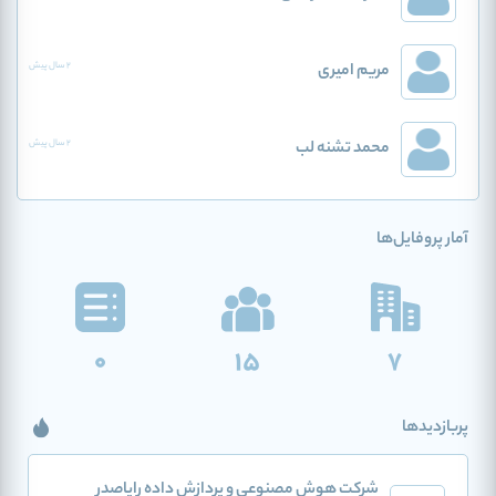
مریم امیری
2 سال پیش
محمد تشنه لب
2 سال پیش
آمار پروفایل‌ها
0
15
7
پربازدیدها
شرکت هوش مصنوعی و پردازش داده رایاصدر