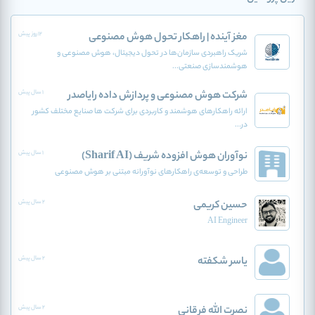
مغز آینده | راهکار تحول هوش مصنوعی
12 روز پیش
شریک راهبردی سازمان‌ها در تحول دیجیتال، هوش مصنوعی و
هوشمندسازی صنعتی...
شرکت هوش مصنوعی و پردازش داده رایاصدر
1 سال پیش
ارائه راهکارهای هوشمند و کاربردی برای شرکت ها صنایع مختلف کشور
در...
نوآوران هوش افزوده‌ شریف (Sharif AI)
1 سال پیش
طراحی و توسعه‌ی راهکارهای نوآورانه مبتنی بر هوش مصنوعی
حسین کریمی
2 سال پیش
AI Engineer
یاسر شکفته
2 سال پیش
نصرت الله فرقانی
2 سال پیش