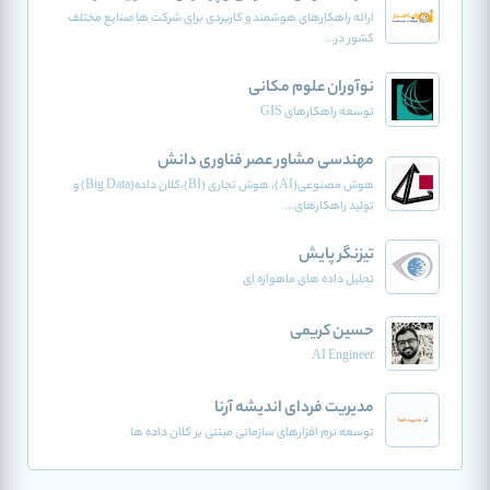
ارائه راهکارهای هوشمند و کاربردی برای شرکت ها صنایع مختلف
کشور در...
نوآوران علوم مکانی
توسعه راهکارهای GIS
مهندسی مشاور عصر فناوری دانش
هوش مصنوعی(AI)، هوش تجاری (BI)،کلان داده(Big Data) و
تولید راهکارهای...
تیزنگر پایش
تحلیل داده های ماهواره ای
حسین کریمی
AI Engineer
مدیریت فردای اندیشه آرنا
توسعه نرم افزارهای سازمانی مبتنی بر کلان داده ها