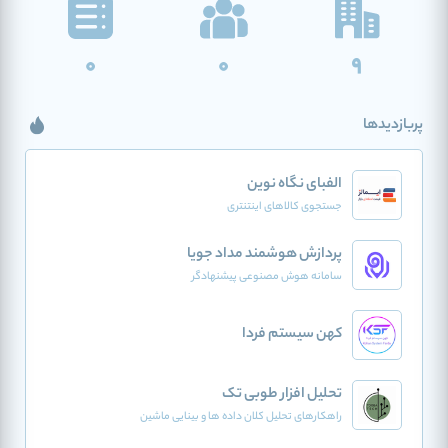
0
0
9
پربازدیدها
الفبای نگاه نوین
جستجوی کالاهای اینتنتری
پردازش هوشمند مداد جویا
سامانه هوش مصنوعی پیشنهادگر
کهن سیستم فردا
تحلیل افزار طوبی تک
راهکارهای تحلیل کلان داده ها و بینایی ماشین