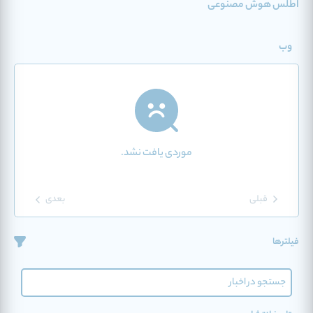
اطلس هوش مصنوعی
وب
موردی یافت نشد.
قبلی
بعدی
فیلترها