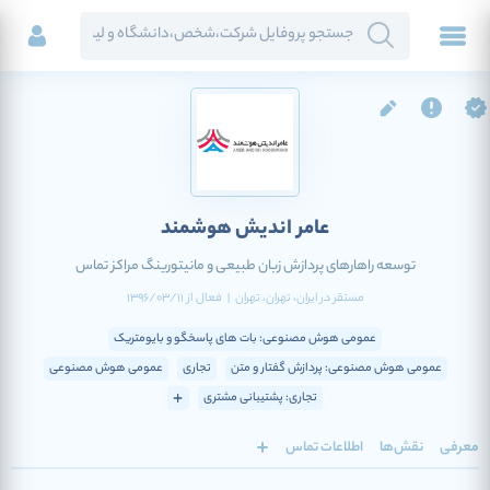
عامر اندیش هوشمند
توسعه راهارهای پردازش زبان طبیعی و مانیتورینگ مراکز تماس
مستقر در
ایران
، تهران
، تهران
|
فعال
از
1396/03/11
عمومی هوش مصنوعی: بات های پاسخگو و بایومتریک
عمومی هوش مصنوعی: پردازش گفتار و متن
تجاری
عمومی هوش مصنوعی
تجاری: پشتیبانی مشتری
معرفی
نقش‌ها
اطلاعات تماس