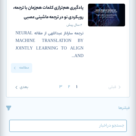
یادگیری هم‌ترازی کلمات هم‌زمان با ترجمه،
رویکردی نو در ترجمه ماشینی عصبی
2 سال پیش
ترجمه ساراناز عبداللهی از مقاله NEURAL
MACHINE TRANSLATION BY
JOINTLY LEARNING TO ALIGN
AND...
مطالعه
3
2
1
قبلی
بعدی
فیلترها