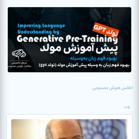
بهبود فهم زبان به وسیله پیش آموزش مولد (تولد gpt)
اطلس هوش مصنوعی
وب