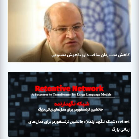
کاهش مدت زمان ساخت دارو با هوش مصنوعی
retnet (شبکه نگهدارنده): جانشین ترنسفورمر برای مدل‌های
زبانی بزرگ