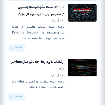
retnet (شبکه نگهدارنده): جانشین
ترنسفورمر برای مدل‌های زبانی بزرگ
2 سال پیش
ترجمه مریم سادات هاشمی از مقاله
Retentive Network: A Successor to
Transformer for Large Language...
مطالعه
از کلمات تا بردارها (3): تاثیر مدل elmo بر
nlp
2 سال پیش
ترجمه مریم سادات هاشمی از مقاله the
effect of elmo model on nlp
مطالعه