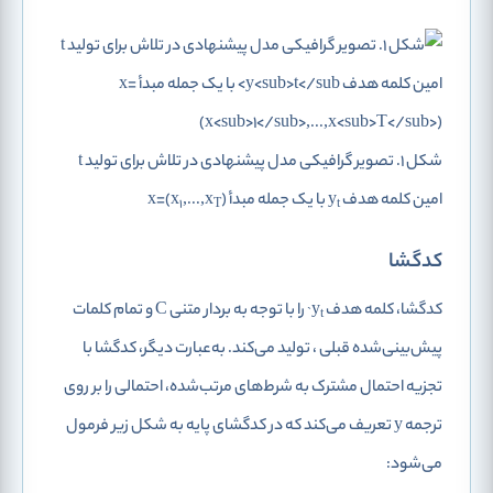
شکل 1. تصویر گرافیکی مدل پیشنهادی در تلاش برای تولید t
امین کلمه هدف y
با یک جمله مبدأ x=(x
)
,...,x
1
T
t
کدگشا
کدگشا، کلمه هدف y
را با توجه به بردار متنی C و تمام کلمات
t`
پیش‌بینی‌شده قبلی
، تولید می‌کند. به‌عبارت دیگر، کدگشا با
تجزیه احتمال مشترک به شرط‌های مرتب‌شده، احتمالی را بر روی
ترجمه y تعریف می‌کند که در کدگشای پایه به شکل زیر فرمول
می‌شود: