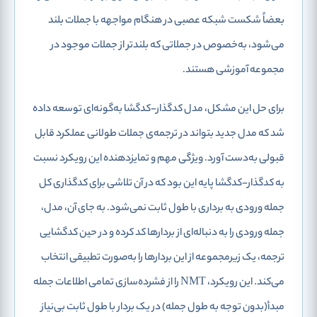
بعضاً شکست شبکه عصبی در هنگام مواجهه با جملات بلند
می‌شود، به‌خصوص در جملاتی که بلندتر از جملات موجود در
مجموعه آموزشی هستند.
برای حل این مشکل، مدل کدگذار-کدگشا به‌گونه‌ای توسعه داده
شد که مدل جدید بتواند در ترجمه‌ی جملات طولانی عملکرد قابل
قبولی به‌دست آورد. ویژگی مهم و تمایزدهنده این رویکرد نسبت
به کدگذار-کدگشا پایه این بود که در آن تلاشی برای کدگذاری کل
جمله ورودی به برداری با طول ثابت نمی‌شود. به‌ جای آن، مدل،
جمله ورودی را به دنباله‌ای از بردارها کد کرده و در حین کدگشایی
ترجمه، یک زیرمجموعه از این بردارها را به‌صورت تطبیقی انتخاب
می‌کند. این رویکرد، NMT را از فشرده‌سازی تمامی اطلاعات جمله
مبدأ(بدون توجه به طول جمله) در یک بردار با طول ثابت بی‌نیاز