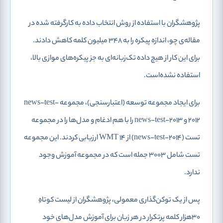
پژوهشگران با استفاده از روش انتخاب داده به کارگرفته شده در
مقاله‌ی چو، اندازه پیکره را به 348 میلیون کلمه کاهش دادند.
برای این کار از هیچ داده تک‌زبانه‌ای به‌ جز پیکره‌های موازی بالا،
استفاده نشده‌است.
برای ایجاد مجموعه توسعه (اعتبارسنجی)، مجموعه news-test-
2012 و news-test-2013 را با هم ادغام و مدل‌ها را در مجموعه
تست (news-test-2014) از WMT 14 ارزیابی کردند. این مجموعه
تست شامل 3003 جمله است که در مجموعه آموزش وجود
ندارد.
پس از یک توکن‌گذاری معمولی، پژوهشگران از لیست کوتاهِ
30هزار کلمه پرتکرار در هر زبان برای آموزش مدل‌های خود