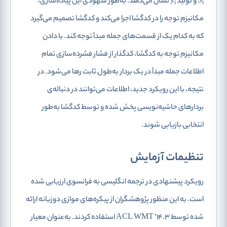
S
و تولید y
نشان می‌دهد. به‌طور شهودی این پیاده‌سازی،
i
i
مکانیزم توجه را در کدگشا اجرا می‌کند و کدگشا تصمیم می‌گیرد
که به کدام ‌‌یک از قسمت‌های جمله مبدأ توجه کند. با دادن
مکانیزم توجه به کدگشا، کدگذار از فشار فشرده‌سازی تمام
اطلاعات جمله مبدأ در یک بردار به‌طول ثابت رها می‌شود. در
نتیجه، با این رویکرد جدید، اطلاعات می‌توانند در دنباله‌ی
بردار‌های حاشیه‌نویسی پخش شده و توسط کدگشا به‌طور
انتخابی بازیابی شوند.
تنظیمات آزمایش
رویکرد پیشنهادی در ترجمه انگلیسی به فرانسوی ارزیابی شده
است. به این منظور پژوهشگران از پیکره‌های موازی دوزبانه ارائه
شده توسط ACL WMT ’14.3 استفاده کردند. به‌عنوان معیار