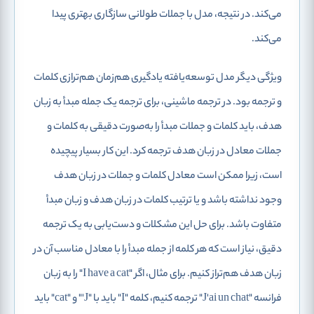
می‌کند. در نتیجه، مدل با جملات طولانی سازگاری بهتری پیدا
می‌کند.
ویژگی دیگر مدل توسعه‌یافته یادگیری هم‌زمان ‌هم‌ترازی کلمات
و ترجمه بود. در ترجمه ماشینی، برای ترجمه یک جمله مبدأ به زبان
هدف، باید کلمات و جملات مبدأ را به‌صورت دقیقی به کلمات و
جملات معادل در زبان هدف ترجمه کرد. این کار بسیار پیچیده
است، زیرا ممکن است معادل کلمات و جملات در زبان هدف
وجود نداشته باشد و یا ترتیب کلمات در زبان هدف و زبان مبدأ
متفاوت باشد. برای حل این مشکلات و دست‌یابی به یک ترجمه
دقیق، نیاز است که هر کلمه از جمله مبدأ را با معادل مناسب آن در
زبان هدف ‌هم‌تراز کنیم. برای مثال، اگر "I have a cat" را به زبان
فرانسه "J'ai un chat" ترجمه کنیم، کلمه "I" باید با "J'" و "cat" باید