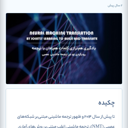
2 سال پیش
چکیده
تا پیش از سال 2014 و ظهور ترجمه ماشینی مبتنی‌بر شبکه‌های
عصبی (NMT)، ترجمه ماشینی اغلب مبتنی‌بر روش‌های آماری