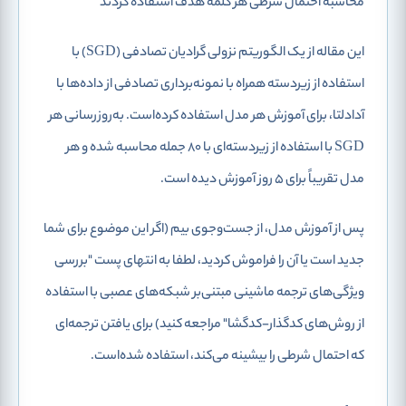
محاسبه احتمال شرطی هر کلمه هدف استفاده کردند
این مقاله از یک الگوریتم نزولی گرادیان تصادفی (SGD) با
استفاده از زیردسته همراه با نمونه‌برداری تصادفی از داده‌ها با
آدادلتا، برای آموزش هر مدل استفاده کرده‌است. به‌روزرسانی هر
SGD با استفاده از زیردسته‌ای با 80 جمله محاسبه شده و هر
مدل تقریباً برای 5 روز آموزش دیده است.
پس از آموزش مدل، از جست‌وجوی بیم (اگر این موضوع برای شما
جدید است یا آن را فراموش کردید، لطفا به انتهای پست "بررسی
ویژگی‌های ترجمه ماشینی مبتنی‌بر شبکه‌های عصبی با استفاده
از روش‌های کدگذار-کدگشا" مراجعه کنید) برای یافتن ترجمه‌ای
که احتمال شرطی را بیشینه می‌کند، استفاده شده‌است.