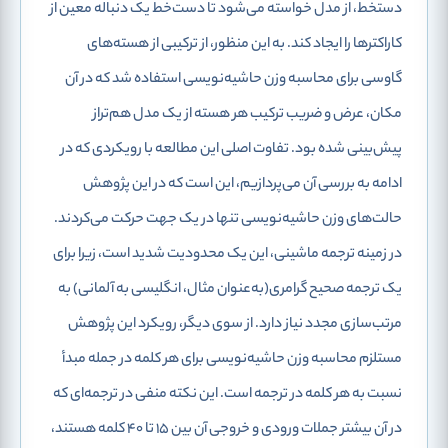
دستخط، از مدل خواسته می‌شود تا دست‌خط یک دنباله معین از
کاراکترها را ایجاد کند. به این منظور، از ترکیبی از هسته‌های
گاوسی برای محاسبه وزن حاشیه‌نویسی استفاده شد که در آن
مکان، عرض و ضریب ترکیب هر هسته از یک مدل هم‌تراز
پیش‌بینی شده‌ بود. تفاوت اصلی این مطالعه با رویکردی که در
ادامه به بررسی آن می‌پردازیم، این است که در این پژوهش
حالت‌های وزن حاشیه‌نویسی تنها در یک جهت حرکت می‌کردند.
در زمینه ترجمه ماشینی، این یک محدودیت شدید است، زیرا برای
یک ترجمه صحیح گرامری(به‌عنوان مثال، انگلیسی به آلمانی) به
مرتب‌سازی مجدد نیاز دارد. از سوی دیگر، رویکرد این پژوهش
مستلزم محاسبه وزن حاشیه‌نویسی برای هر کلمه در جمله مبدأ
نسبت به هر کلمه در ترجمه است. این نکته منفی در ترجمه‌ای که
در آن بیشتر جملات ورودی و خروجی آن بین 15 تا 40 کلمه هستند،