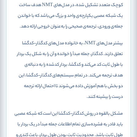
کوچک متعدد تشکیل شده، در مدل‌های NMT هدف ساخت
یک شبکه عصبی یکپارچه‌ی واحد و بزرگ می‌باشد که با خواندن
جمله‌ی ورودی، ترجمه‌ی صحیحی را به‌عنوان خروجی ارائه دهد.
بیشتر مدل‌های NMT، به خانواده‌ مدل‌های کدگذار-کدگشا
تعلق دارند. کدگذار، جمله مبدأ را خوانده و آن را به شکل یک بردار
با طول ثابت کد می‌کند و کدگشا، بردار کدشده را به دنباله‌ی
هدف ترجمه می‌کند. در تمام سیستم‌های کدگذار-کدگشا، این
دو بخش با هم آموزش داده می‌شوند تا احتمال ارائه ترجمه
درست را بیشینه کنند.
مشکل بالقوه در روش کدگذار-کدگشا این است که شبکه عصبی
باید قادر به فشرده‌سازی تمام اطلاعات جمله مبدأ در یک بردار با
طول ثابت باشد. محدودیت ثابت بودن طول بردار، باعث کندی و