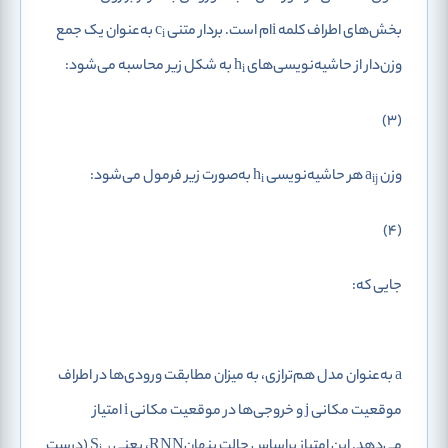
بخش‌های اطراف کلمه iام ‌است. بردار متنی c
به‌عنوان یک جمع
i
وزن‌دار از حاشیه‌نویسی‌‌های h
به شکل زیر محاسبه می‌شود:
i
(3)
وزن a
هر حاشیه‌نویسی h
به‌صورت زیر فرمول می‌شود:
i
ij
(4)
جایی که:
a به‌عنوان مدل هم‌ترازی، به میزان مطابقت ورودی‌ها در اطراف
موقعیت مکانی j و خروجی‌ها در موقعیت مکانی i امتیاز
می‌دهد. این امتیاز براساس حالت پنهانRNN، یعنی S
(درست