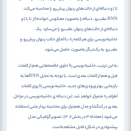
تا
) و دنباله‌ای از حالت‌های پنهان پیش‌رو
را محاسبه می‌کند.
RNN عقب‌رو ، دنباله را به‌صورت معکوس خوانده(از
تا x
) و
1
دنباله‌ای از حالت‌های پنهان عقب‌رو
را می‌سازد. یک
حاشیه‌نویسی برای هر کلمه x
، با الحاق حالت پنهان پیش‌رو
و
j
عقب‌رو
به یک‌دیگر به‌صورت
حاصل می‌شود.
به این ترتیب، حاشیه‌نویسی h
حاوی خلاصه‌هایی هم از کلمات
j
قبل و هم از کلمات بعدی است. با توجه به تمایل RNNها به
بازنمایی بهتر ورودی‌های جدید، حاشیه‌نویسی h
روی کلمات
j
اطراف x
متمرکز خواهد شد. این دنباله ی حاشیه‌نویسی در مراحل
j
بعدی در کدگشا و مدل هم‌تراز، برای محاسبه بردار متنی استفاده
می‌شود (معادله 3 در بخش2. 3). تصویر گرافیکی مدل
پیشنهادی در شکل1 قابل مشاهده‌است.