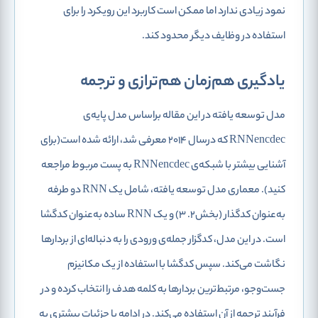
نمود زیادی ندارد اما ممکن است کاربرد این رویکرد را برای
استفاده در وظایف دیگر محدود کند.
یادگیری هم‌زمان هم‌ترازی و ترجمه
مدل توسعه یافته در این مقاله براساس مدل پایه‌ی
RNNencdec که درسال 2014 معرفی شد، ارائه شده است(برای
آشنایی بیشتر با شبکه‌ی RNNencdec به پست مربوط مراجعه
کنید). معماری مدل توسعه یافته، شامل یک RNN دو طرفه
به‌عنوان کدگذار (بخش2. 3) و یک RNN ساده به‌عنوان کدگشا
است. در این مدل، کدگزار جمله‌ی ورودی را به دنباله‌ای از بردارها
نگاشت می‌کند. سپس کدگشا با استفاده از یک مکانیزم
جست‌وجو، مرتبط‌ترین بردارها به کلمه هدف را انتخاب کرده و در
فرآیند ترجمه از آن استفاده می‌کند. در ادامه با جزئیات بیشتری به