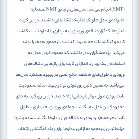
(SMT) انجام می‌شد. مدل‌های اولیه‌ی NMT عمدتا به
خانواده‌ی مدل‌های کدگذار-کدگشا تعلق داشتند. در این گونه
مدل‌ها، کدگزار دنباله‌ی ورودی را به برداری با اندازه ثابت نگاشت
کرده و کدگشا با توجه به بردار کدشده، ترجمه‌ی هدف را تولید
می‌کند. پژوهشگران باور داشتند که محدود کردن مدل به
استفاده از یک بردار با اندازه‌ی ثابت برای بازنمایی دنباله‌های
ورودی با طول‌های مختلف، مانع اصلی در بهبود عملکرد مدل‌ها
می‌باشد. به همین دلیل رویکردی نو در جهت حذف محدودیت
ثابت بودن طول بردار بازنمایی ارائه دادند. در این رویکرد، به جای
محدود کردن مدل به نگاشت جمله‌ی ورودی به برداری با طول
ثابت، هر جمله‌ی ورودی به دنباله‌ای از بردارها نگاشت شده و تنها
مرتبط‌ترین زیرمجموعه‌ از این بردارها برای روند کدگشایی انتخاب