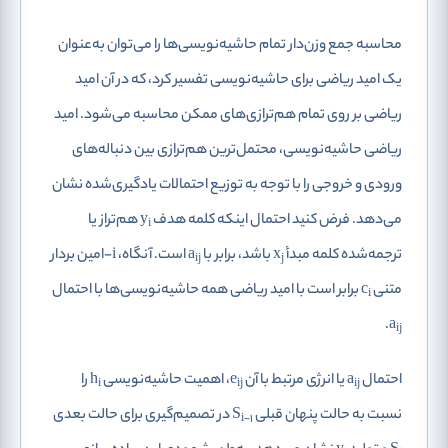
محاسبه جمع وزن‌دار تمام حاشیه‌نویسی‌ها را می‌توان به‌عنوان
یک امید ریاضی برای حاشیه‌نویسی تفسیر کرد، که در آن امید
ریاضی بر روی تمام هم‌ترازی‌های ممکن محاسبه می‌شود. امید
ریاضی حاشیه‌نویسی، محتمل‌ترین هم‌ترازی بین دنباله‌های
ورودی و خروجی را با توجه به توزیع احتمالات یادگیری‌شده نشان
می‌دهد. فرض کنید احتمال اینکه کلمه هدف y
هم‌تراز یا
i
ترجمه‌شده‌ کلمه مبدأ x
باشد، برابر با a
است. آنگاه، i-امین بردار
ij
j
متنی c
برابر است با امید ریاضی همه حاشیه‌نویسی‌ها با احتمال
i
.
a
ij
احتمال a
یا انرژی مرتبط با آن e
، اهمیت حاشیه‌نویسی h
را
i
ij
ij
نسبت به حالت پنهان قبلی S
در تصمیم‌گیری برای حالت بعدی
i-1