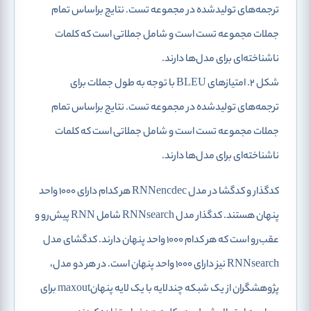
شکل 2. امتیازهای BLEU با توجه به طول جملات برای
ترجمه‌های تولیدشده در مجموعه تست. نتایج براساس تمام
جملات مجموعه تست است و شامل جملاتی است که کلمات
ناشناخته‌ای برای مدل‌ها دارند.
کدگذار و کدگشا در مدل RNNencdec هر کدام دارای 1000 واحد
پنهان هستند. کدگذار مدل RNNsearch شامل RNN پیش‌رو و
عقب‌رو است که هر کدام 1000 واحد پنهان دارند. کدگشای مدل
RNNsearch نیز دارای 1000 واحد پنهان است. در هر دو مدل،
پژوهشگران از یک شبکه چندلایه با یک لایه پنهانmaxout برای