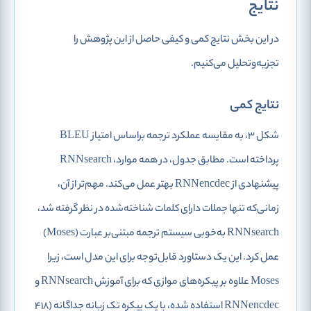
نتایج
در این بخش نتایج کمی و کیفی حاصل از این پژوهش را
تجزیه‌و‌تحلیل می‌کنیم.
نتایج کمی
شکل 3، به مقایسه عملکرد ترجمه براساس امتیاز BLEU
پرداخته ‌است. مطابق جدول، در همه موارد، RNNsearch
پیشنهادی از RNNencdec بهتر عمل می‌کند. مهم‌تر از آن،
زمانی‌که تنها جملات دارای کلمات شناخته‌شده در نظر گرفته شد،
RNNsearch به‌خوبی سیستم ترجمه مبتنی‌بر عبارت (Moses)
عمل کرد. این یک دستاورد قابل‌توجه برای این مدل است، زیرا
Moses علاوه بر پیکره‌های موازی که برای آموزش RNNsearch و
RNNencdec استفاده شده، با یک پیکره تک زبانه جداگانه (418