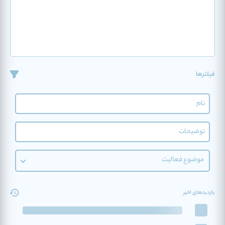
فیلترها
موضوع فعالیت
بازدیدهای اخیر