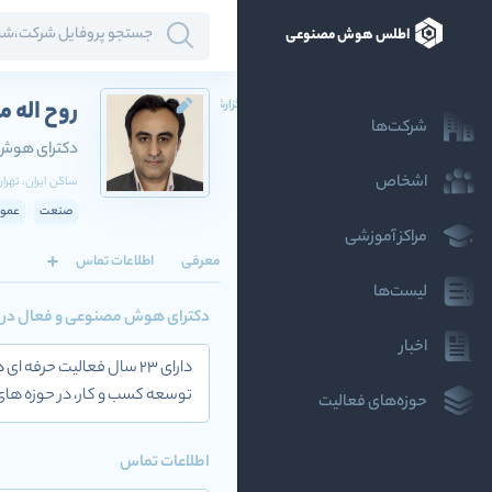
اطلس هوش مصنوعی
روح اله 
گزارش
شرکت‌ها
دکترای هوش 
اشخاص
ساکن
ایران
، تهرا
صنعت
عمو
مراکز آموزشی
معرفی
اطلاعات تماس
لیست‌ها
دکترای هوش مصنوعی و فعال در ح
اخبار
دارای 23 سال فعالیت حر
توسعه کسب و کار، در حوزه های 
حوزه‌های فعالیت
اطلاعات تماس