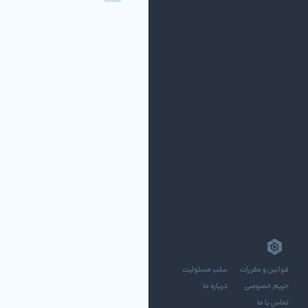
قوانین و مقررات
سلب مسئولیت
حریم خصوصی
درباره ما
تماس با ما