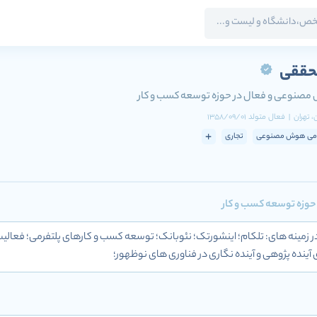
محققی
مصنوعی و فعال در حوزه توسعه کسب و کار
ن
، تهران
|
فعال
متولد
1358/09/01
می هوش مصنوعی
تجاری
وزه توسعه کسب و کار
فه ای در زمینه های: تلکام؛ اینشورتک؛ نئوبانک؛ توسعه کسب و کارهای پلتفرمی؛ فع
آینده پژوهی و آینده نگاری در فناوری های نوظهور؛