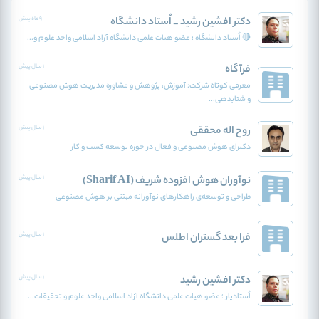
دکتر افشین رشید _ اُستاد دانشگاه
9 ماه پیش
🔴 اُستاد دانشگاه ؛ عضو هیات علمی دانشگاه آزاد اسلامی واحد علوم و...
فرآگاه
1 سال پیش
معرفی کوتاه شرکت: آموزش، پژوهش و مشاوره مدیریت هوش مصنوعی
و شتابدهی...
روح اله محققی
1 سال پیش
دکترای هوش مصنوعی و فعال در حوزه توسعه کسب و کار
نوآوران هوش افزوده‌ شریف (Sharif AI)
1 سال پیش
طراحی و توسعه‌ی راهکارهای نوآورانه مبتنی بر هوش مصنوعی
فرا بعد گستران اطلس
1 سال پیش
دکتر افشین رشید
1 سال پیش
اُستادیار ؛ عضو هیات علمی دانشگاه آزاد اسلامی واحد علوم و تحقیقات...