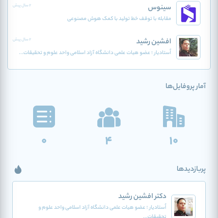
سینوس
2 سال پیش
مقابله با توقف خط تولید با کمک هوش مصنوعی
افشین رشید
2 سال پیش
اُستادیار ؛ عضو هیات علمی دانشگاه آزاد اسلامی واحد علوم و تحقیقات...
آمار پروفایل‌ها
0
4
10
پربازدیدها
دکتر افشین رشید
اُستادیار ؛ عضو هیات علمی دانشگاه آزاد اسلامی واحد علوم و
تحقیقات...