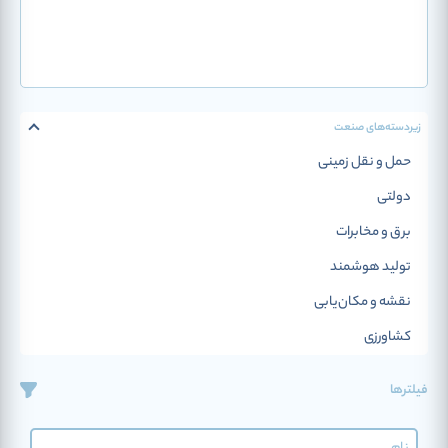
زیردسته‌‌های صنعت
حمل و نقل زمینی
دولتی
برق و مخابرات
تولید هوشمند
نقشه و مکان‌یابی
کشاورزی
فیلترها