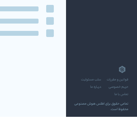
قوانین و مقررات
سلب مسئولیت
حریم خصوصی
درباره ما
تماس با ما
تمامی حقوق برای اطلس هوش مصنوعی
محفوظ است.