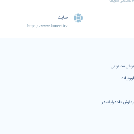
گاه صنعتی شریف
سایت
https://www.konect.ir/
ل هوش مصنوعی
رمیانه
ازش داده رایاصدر