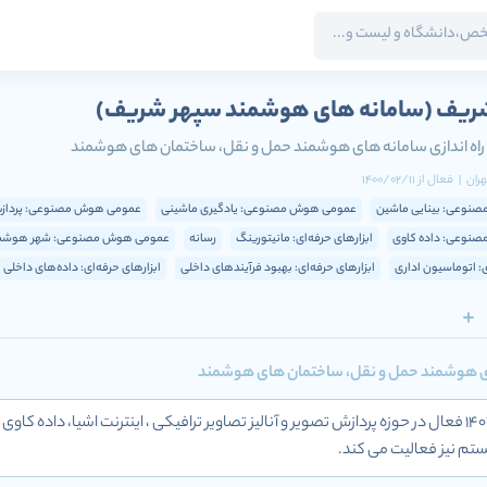
شریف
(سامانه های هوشمند سپهر شریف)
 راه اندازی سامانه های هوشمند حمل و نقل، ساختمان های هوشمند
هران
|
فعال
از
1400/02/11
نوعی: بینایی ماشین
عمومی هوش مصنوعی: یادگیری ماشینی
عمومی هوش مصنوعی: پرداز
نوعی: داده کاوی
ابزارهای حرفه‌ای: مانیتورینگ
رسانه
عمومی هوش مصنوعی: شهر هوشم
ی: اتوماسیون اداری
ابزارهای حرفه‌ای: بهبود فرآیندهای داخلی
ابزارهای حرفه‌ای: داده‌های داخلی
های هوشمند حمل و نقل، ساختمان های هوشمند
شرکت با شناسه ملی 14010077904 فعال در حوزه پردازش تصویر و آنالیز تصاویر ترافیکی ، اینترن
م نیز فعالیت می کند.