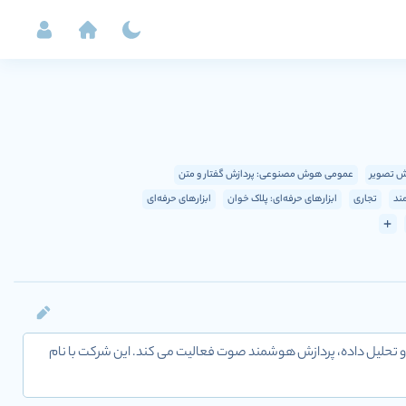
ش تصویر
عمومی هوش مصنوعی: پردازش گفتار و متن
ند
تجاری
ابزارهای حرفه‌ای: پلاک خوان
ابزارهای حرفه‌ای
ت اشیا، داده کاوی و تحلیل داده، پردازش هوشمند صوت فعالیت می کند. این شرکت با نام