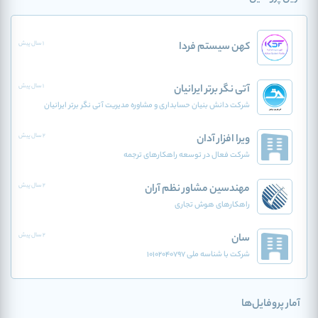
کهن سیستم فردا
1 سال پیش
آتی نگر برتر ایرانیان
1 سال پیش
شرکت دانش بنیان حسابداری و مشاوره مدیریت آتی نگر برتر ایرانیان
ویرا افزار آدان
2 سال پیش
شرکت فعال در توسعه راهکارهای ترجمه
مهندسین مشاور نظم آران
2 سال پیش
راهکارهای هوش تجاری
سان
2 سال پیش
شرکت با شناسه ملی 10102040797
آمار پروفایل‌ها