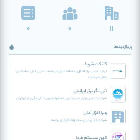
0
0
11
پربازدیدها
کانکت شریف
تولید، نصب، راه اندازی سامانه های هوشمند حمل و نقل، ساختمان
های هوشمند
آتی نگر برتر ایرانیان
شرکت دانش بنیان حسابداری و مشاوره مدیریت آتی نگر برتر ایرانیان
ویرا افزار آدان
شرکت فعال در توسعه راهکارهای ترجمه
کهن سیستم فردا