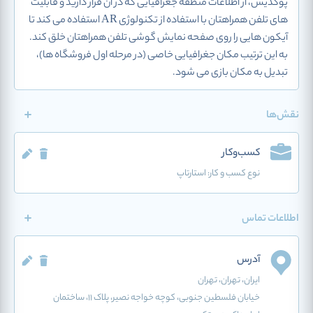
پوکدیس، از اطلاعات منطقه جغرافیایی که در آن قرار دارید و قابلیت
های تلفن همراهتان با استفاده از تکنولوژی AR استفاده می کند تا
آیکون هایی را روی صفحه نمایش گوشی تلفن همراهتان خلق کند.
به این ترتیب مکان جغرافیایی خاصی (در مرحله اول فروشگاه ها)،
تبدیل به مکان بازی می شود.
نقش‌ها
کسب‌وکار
نوع کسب و کار:
استارتاپ
اطلاعات تماس
آدرس
ایران
، تهران
، تهران
خیابان فلسطین جنوبی، کوچه خواجه نصیر، پلاک 11، ساختمان