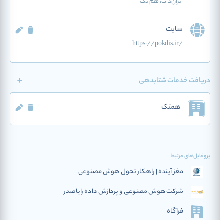
ایران‌داک، هم تک
سایت
https://pokdis.ir/
دریافت خدمات شتابدهی
همتک
پروفایل‌های مرتبط
مغز آینده | راهکار تحول هوش مصنوعی
شرکت هوش مصنوعی و پردازش داده رایاصدر
فرآگاه