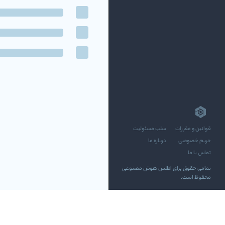
قوانین و مقررات
سلب مسئولیت
حریم خصوصی
درباره ما
تماس با ما
تمامی حقوق برای اطلس هوش مصنوعی
محفوظ است.