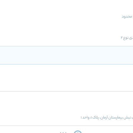
محدود
ی نوع 2