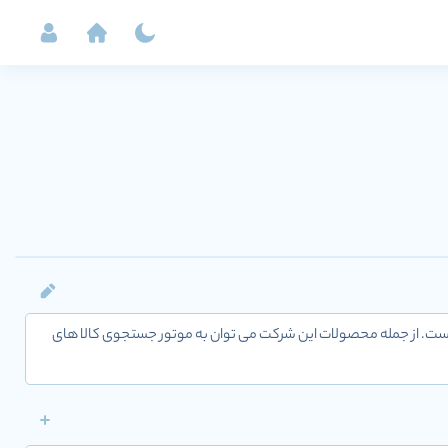
یل کلان داده ها است. از جمله محصولات این شرکت می توان به موتور جستجوی کالا های