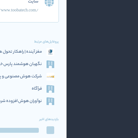
سایت
//www.toobatech.com/
پروفایل‌های مرتبط
مغز آینده | راهکار تحو
نگهبان هوشمند پارس خاو
شرکت هوش مصنوعی و پرد
فرآگاه
نوآوران هوش افزوده‌ شریف (if AI
بازدیدهای اخیر