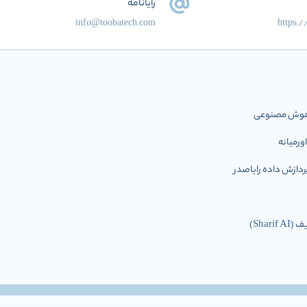
رایانامه
info@toobatech.com
https:
ل هوش مصنوعی
رمیانه
ازش داده رایاصدر
Shar)