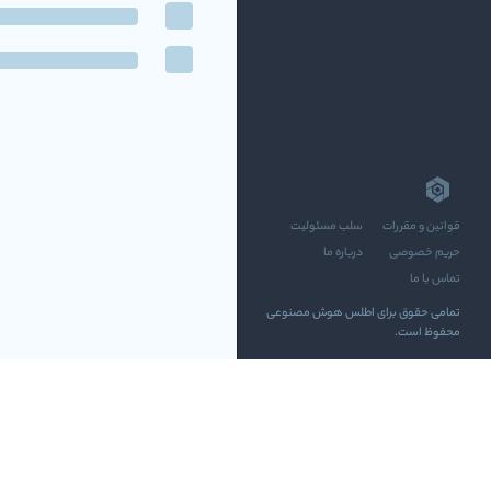
قوانین و مقررات
سلب مسئولیت
حریم خصوصی
درباره ما
تماس با ما
تمامی حقوق برای اطلس هوش مصنوعی
محفوظ است.