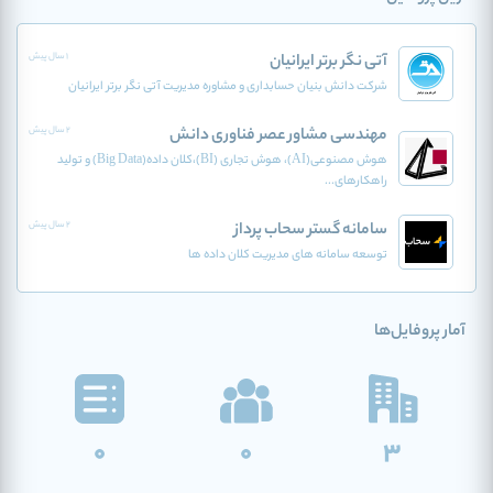
آتی نگر برتر ایرانیان
1 سال پیش
شرکت دانش بنیان حسابداری و مشاوره مدیریت آتی نگر برتر ایرانیان
مهندسی مشاور عصر فناوری دانش
2 سال پیش
هوش مصنوعی(AI)، هوش تجاری (BI)،کلان داده(Big Data) و تولید
راهکارهای...
سامانه گستر سحاب پرداز
2 سال پیش
توسعه سامانه های مدیریت کلان داده ها
آمار پروفایل‌ها
0
0
3