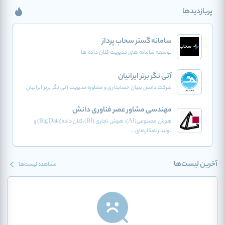
پربازدیدها
سامانه گستر سحاب پرداز
توسعه سامانه های مدیریت کلان داده ها
آتی نگر برتر ایرانیان
شرکت دانش بنیان حسابداری و مشاوره مدیریت آتی نگر برتر ایرانیان
مهندسی مشاور عصر فناوری دانش
هوش مصنوعی(AI)، هوش تجاری (BI)،کلان داده(Big Data) و
تولید راهکارهای...
آخرین لیست‌ها
مشاهده لیست‌ها