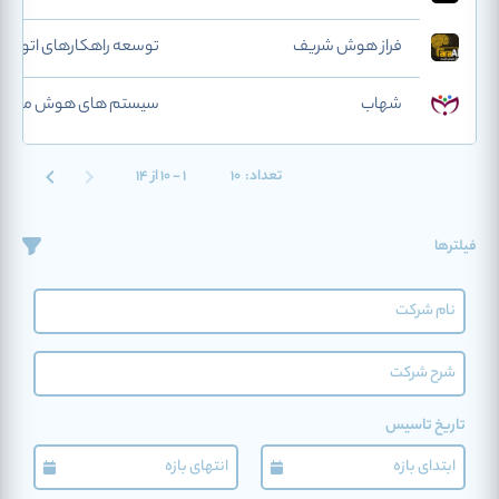
فراز هوش شریف
توسعه راهکارهای اتوماس
شهاب
سیستم های هوش مصنوعی
تعداد:
10
1 - 10 از 14
فیلترها
تاریخ تاسیس