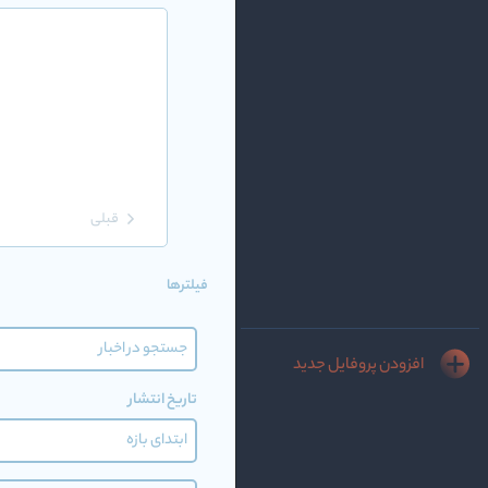
قبلی
فیلترها
افزودن پروفایل جدید
تاریخ انتشار