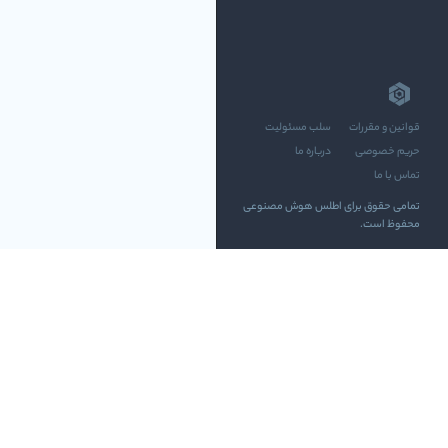
قوانین و مقررات
سلب مسئولیت
حریم خصوصی
درباره ما
تماس با ما
تمامی حقوق برای اطلس هوش مصنوعی
محفوظ است.