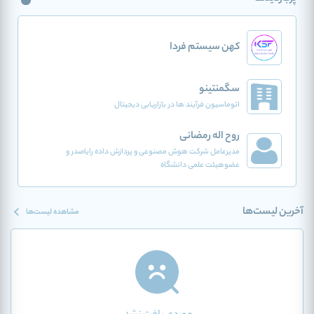
کهن سیستم فردا
سگمنتینو
اتوماسیون فرآیند ها در بازاریابی دیجیتال
روح اله رمضانی
مدیرعامل شرکت هوش مصنوعی و پردازش داده رایاصدر و
عضوهیئت علمی دانشگاه
آخرین لیست‌ها
مشاهده لیست‌ها