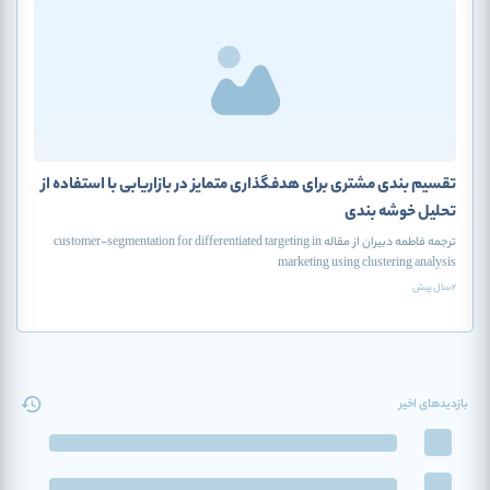
تقسیم بندی مشتری برای هدفگذاری متمایز در بازاریابی با استفاده از
تحلیل خوشه بندی
ترجمه فاطمه دبیران از مقاله customer-segmentation for differentiated targeting in
marketing using clustering analysis
2 سال پیش
بازدیدهای اخیر