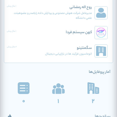
روح اله رمضانی
1 سال پیش
مدیرعامل شرکت هوش مصنوعی و پردازش داده رایاصدر و عضوهیئت
علمی دانشگاه
کهن سیستم فردا
1 سال پیش
سگمنتینو
2 سال پیش
اتوماسیون فرآیند ها در بازاریابی دیجیتال
آمار پروفایل‌ها
0
1
2
پربازدیدها