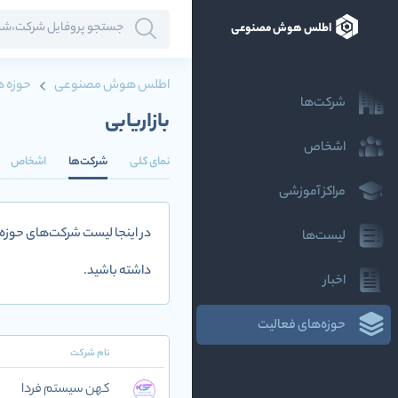
اطلس هوش مصنوعی
اطلس هوش مصنوعی
حوزه ه
شرکت‌ها
بازاریابی
اشخاص
نمای کلی
شرکت‌ها
اشخاص
مراکز آموزشی
در اینجا لیست شرکت‌های حوزه
لیست‌ها
داشته باشید.
اخبار
حوزه‌های فعالیت
نام شرکت
کهن سیستم فردا