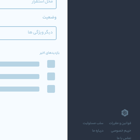
محل استقرار
وضعیت
دیگر ویژگی ها
بازدیدهای اخیر
قوانین و مقررات
سلب مسئولیت
حریم خصوصی
درباره ما
تماس با ما