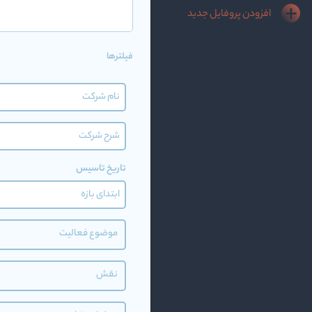
افزودن پروفایل جدید
فیلترها
تاریخ تاسیس
موضوع فعالیت
نقش