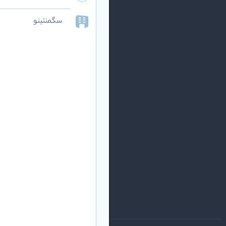
سگمنتینو