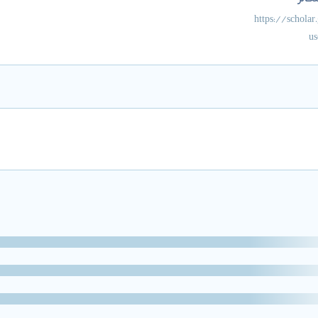
کالر
https://scholar
u