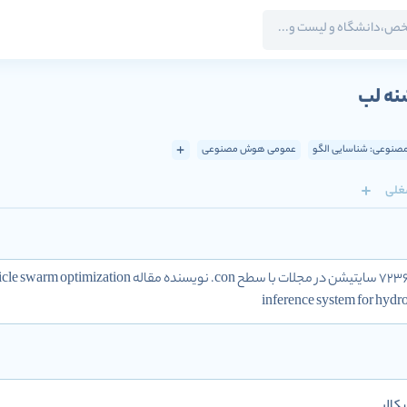
نه لب
نوعی: شناسایی الگو
عمومی هوش مصنوعی
غلی
inference system for hydro