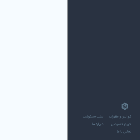
قوانین و مقررات
سلب مسئولیت
حریم خصوصی
درباره ما
تماس با ما