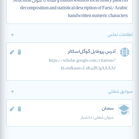
multiresolution local binary patterns و مقاله با عنوان Structural
decomposition and statistical description of Farsi/Arabic
handwritten numeric characters
اطلاعات تماس
آدرس پروفایل گوگل‌اسکالر
https://scholar.google.com/citations?
hl=en&user=LsK5BUgAAAAJ
سوابق شغلی
سمنان
عنوان شغلی:
دانشیار