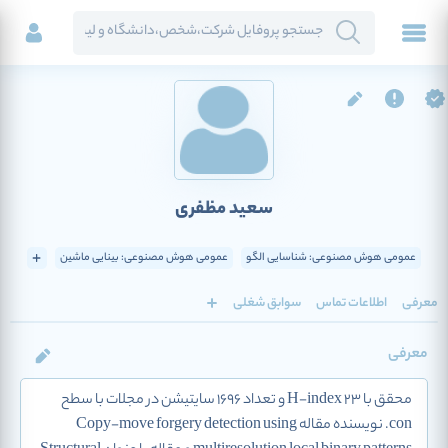
سعید مظفری
عمومی هوش مصنوعی: شناسایی الگو
عمومی هوش مصنوعی: بینایی ماشین
معرفی
اطلاعات تماس
سوابق شغلی
معرفی
محقق با H-index 23 و تعداد 1696 سایتیشن در مجلات با سطح
con. نویسنده مقاله Copy-move forgery detection using