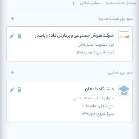
سوابق هیئت مدیره
سوابق شغلی
سوابق هیئت مدیره
شرکت هوش مصنوعی و پردازش داده رایاصدر
نوع عضویت:
مدیر عامل
تاریخ شروع:
شهریور 1401
سوابق شغلی
دانشگاه دامغان
عنوان شغلی:
هیئت علمی
نوع شغل:
تمام وقت
تاریخ شروع:
مهر 1391