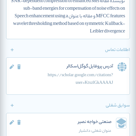
نویسنده مقاله SNR-dependent compression of enhanced Mel
sub-band energies for compensation of noise effects on
MFCC features و مقاله با عنوان Speech enhancement using a
wavelet thresholding method based on symmetric Kullback–
Leibler divergence
اطلاعات تماس
آدرس پروفایل گوگل‌اسکالر
https://scholar.google.com/citations?
user=KtxzlGkAAAAJ
سوابق شغلی
صنعتی خواجه نصیر
عنوان شغلی:
دانشیار