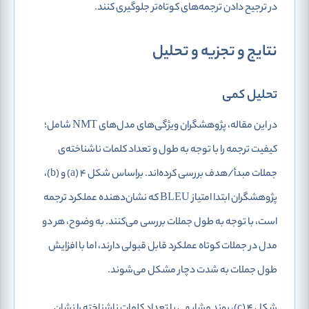
در ترجیح دادن ترجمه‌های کوتاه‌تر جلوگیری کنند.
نتایج و تجزیه و تحلیل
تحلیل کمی
در این مقاله، پژوهشگران ویژگی‌های مدل‌های NMT شامل؛
کیفیت ترجمه را با توجه به طول و تعداد کلمات ناشناخته‌ی
جملات مبدأ/هدف بررسی کرده‌اند. براساس شکل ۴ (a) و (b)،
پژوهشگران ابتدا امتیاز BLEU که نشان‌دهنده عملکرد ترجمه
است، با توجه به طول جملات بررسی می‌کنند. به وضوح، هر دو
مدل در جملات کوتاه عملکرد قابل قبولی دارند، اما با افزایش
طول جملات به شدت دچار مشکل می‌شوند.
شکل 4 (c)، روند مشابهی با تعداد کلمات ناشناخته را نشان