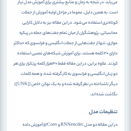
می‌یابد. در نتیجه به زمان و منابع بیشتری برای آموزش مدل نیاز
است. به همین دلیل، عموما در مراحل اولیه آموزش از جملات
کوتاه‌تری استفاده می‌شود. در این مقاله نیز به دلایل کارایی
محاسباتی، پژوهشگران از میان تمام جفت‌های جمله در پیکره
موازی، تنها از جفت‌هایی از جملات انگلیسی و فرانسوی که حداکثر
دارای 30 کلمه هستند، برای آموزش شبکه‌های عصبی استفاده
کردند. علاوه بر این، در این مقاله فقط 30هزار کلمه پرتکرار برای هر
دو زبان انگلیسی و فرانسوی به کار گرفته شده، و همه کلمات
دیگر ناشناخته در نظر گرفته شده و به یک توکن خاص ([UNK])
نگاشت شده اند.
تنظیمات مدل
در این مقاله دو مدل RNNencdec و grConv آموزش داده