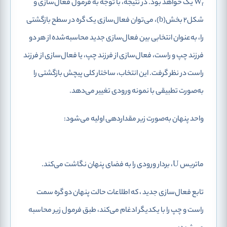
W
یک خواهد بود. در نتیجه، با توجه به فرمول فعال‌سازی و
r
شکل2 بخش(b)، می‌توان فعال‌سازی یک گره در سطح بازگشتی
را، به‌عنوان انتخابی بین فعال‌سازی جدید محاسبه‌شده از هر دو
فرزند چپ و راست، فعال‌سازی از فرزند چپ، یا فعال‌سازی از فرزند
راست در نظر گرفت. این انتخاب، ساختار کلی پیچش بازگشتی را
به‌صورت تطبیقی با نمونه ورودی تغییر می‌دهد.
واحد پنهان به‌صورت زیر مقداردهی اولیه می‌شود:
ماتریس U، بردار ورودی را به فضای پنهان نگاشت می‌کند.
تابع فعال‌سازی جدید
، که اطلاعات حالت پنهان دو گره سمت
راست و چپ را با یکدیگر ادغام می‌کند، طبق فرمول زیر محاسبه