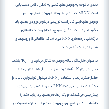
بعدی
با توجه به ورودی‌های فعلی به شکل
، قابل دست‌یابی
است. RNN در دنباله‌ی
، با توجه به ورودی فعلی و تمام
ورودی‌های قبلی قادر است توزیعی درباره‌‌ی ورودی بعدی
یاد
بگیرد. این قابلیت یادگیری توزیع، به دلیل وجود حافظه‌ی
بازگشتی در معماری RNN می‌باشد که اطلاعاتی از ورودی‌های
قبلی را در خود نگه می‌دارد.
به‌عنوان مثال، اگر دنباله ورودی به شکل بردارهای
(1 از K) باشد،
یعنی هر بردار K مؤلفه دارد و تنها یکی از آن‌ها مقدار 1 و بقیه
مقدار صفر دارند. با استفاده از RNN، می‌توان توزیع این دنباله را
یاد گرفت. به این صورت که RNN، با دریافت هر بردار ورودی،
پیش‌بینی می‌کند کدام یک از عناصر بعدی بردار باید مقدار 1
داشته باشد. در واقع توزیع ورودی بعدی را می‌توان به‌صورت زیر