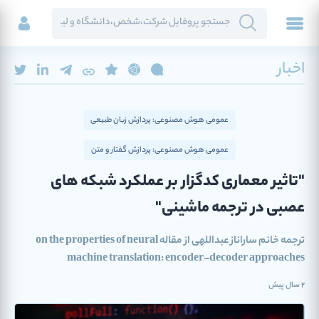
اخبار
عمومی هوش مصنوعی: پردازش زبان طبیعی
عمومی هوش مصنوعی: پردازش گفتار و متن
"تاثیر معماری کدگزار بر عملکرد شبکه های
عصبی در ترجمه ماشینی"
ترجمه خانم ساراناز عبداللهی از مقاله on the properties of neural
machine translation: encoder–decoder approaches
2 سال پیش