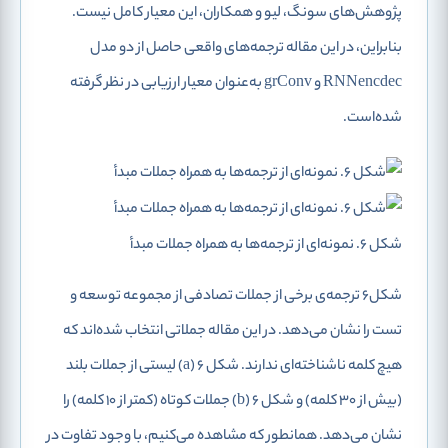
پژوهش‌های سونگ، لیو و همکاران، این معیار کامل نیست.
بنابراین، در این مقاله ترجمه‌های واقعی حاصل از دو مدل
RNNencdec و grConv به‌عنوان معیار ارزیابی در نظر گرفته
شده‌است.
شکل 6. نمونه‌ای از ترجمه‌ها به همراه جملات مبدأ
شکل6 ترجمه‌ی برخی از جملات تصادفی از مجموعه توسعه و
تست را نشان می‌دهد. در این مقاله جملاتی انتخاب شده‌اند که
هیچ کلمه‌ ناشناخته‌ای ندارند. شکل 6 (a) لیستی از جملات بلند
(بیش از 30 کلمه) و شکل 6 (b) جملات کوتاه (کمتر از 10 کلمه) را
نشان می‌دهد. همانطور که مشاهده می‌کنیم، با وجود تفاوت در