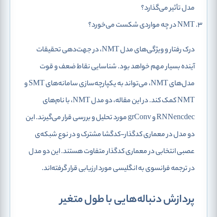
مدل تأثیر می‌گذارد؟
NMT در چه مواردی شکست می‌خورد؟
درک رفتار و ویژگی‌های مدل NMT، در جهت‌دهی تحقیقات
آینده بسیار مهم خواهد بود. شناسایی نقاط ضعف و قوت
مدل‌های NMT، می‌تواند به یکپارچه‌سازی سامانه‌های SMT و
NMT کمک کند. در این مقاله، دو مدل NMT، با نام‌های
RNNencdec و grConv مورد تحلیل و بررسی قرار می‌گیرند. این
دو مدل در معماری کدگذار-کدگشا مشترک و در نوع شبکه‌ی
عصبی انتخابی در معماری کدگذار متفاوت هستند. این دو مدل
در ترجمه فرانسوی به انگلیسی مورد ارزیابی قرار گرفته‌اند.
پردازش دنباله‌هایی با طول متغیر