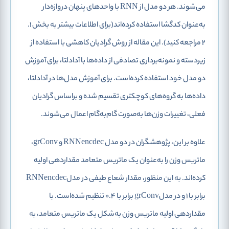
می‌شوند. هر دو مدل از RNN با واحدهای پنهان دروازه‌دار
به‌عنوان کدگشا استفاده کرده‌اند(برای اطلاعات بیشتر به بخش 1.
2 مراجعه کنید). این مقاله از روش گرادیان کاهشی با استفاده از
زیردسته و نمونه‌برداری تصادفی از داده‌ها با آدادلتا، برای آموزش
دو مدل خود استفاده کرده‌است. برای آموزش مدل‌ها در آدادلتا،
داده‌ها به گروه‌های کوچکتری تقسیم شده و براساس گرادیان
فعلی، تغییرات وزن‌ها به‌صورت گام‌به‌گام اعمال می‌شوند.
علاوه بر این، پژوهشگران در دو مدل RNNencdec و grConv،
ماتریس وزن را به‌عنوان یک ماتریس متعامد مقداردهی اولیه
کرده‌اند. به این منظور، مقدار شعاع طیفی در مدلRNNencdec
برابر با 1 و در مدلgrConv برابر با 0.4 تنظیم شده‌است. با
مقداردهی اولیه ماتریس وزن به‌شکل یک ماتریس متعامد، به