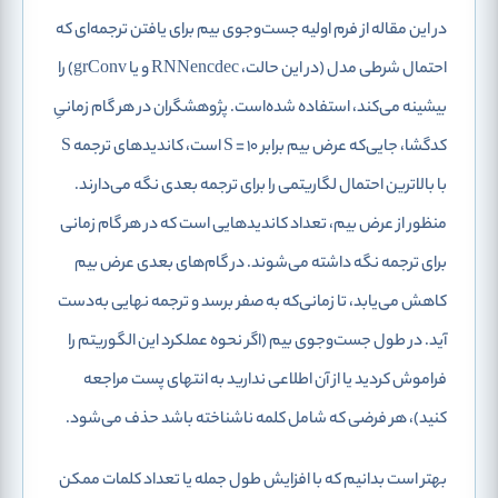
در این مقاله از فرم اولیه جست‌وجوی بیم برای یافتن ترجمه‌ای که
احتمال شرطی مدل (در این حالت، RNNencdec و یا grConv) را
بیشینه می‌کند، استفاده شده‌است. پژوهشگران در هر گام زمانیِ
کدگشا، جایی‌که عرض بیم برابر S = 10 است، کاندیدهای ترجمه S
با بالاترین احتمال لگاریتمی را برای ترجمه بعدی نگه می‌دارند.
منظور از عرض بیم، تعداد کاندیدهایی است که در هر گام زمانی
برای ترجمه نگه داشته می‌شوند. در گام‌های بعدی عرض بیم
کاهش می‌یابد، تا زمانی‌که به صفر برسد و ترجمه نهایی به‌دست
آید. در طول جست‌وجوی بیم (اگر نحوه عملکرد این الگوریتم را
فراموش کردید یا از آن اطلاعی ندارید به انتهای پست مراجعه
کنید)، هر فرضی که شامل کلمه ناشناخته باشد حذف می‌شود.
بهتر است بدانیم که با افزایش طول جمله یا تعداد کلمات ممکن