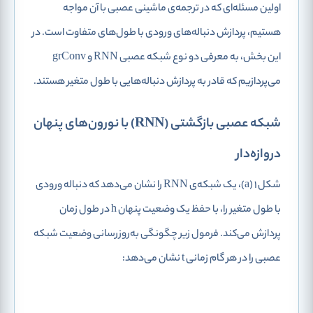
اولین مسئله‌ای که در ترجمه‌ی ماشینی عصبی با آن مواجه
هستیم، پردازش دنباله‌های ورودی با طول‌های متفاوت است. در
این بخش، به معرفی دو نوع شبکه عصبی RNN و grConv
می‌پردازیم که قادر به پردازش دنباله‌هایی با طول متغیر هستند.
شبکه عصبی بازگشتی (RNN) با نورون‌های پنهان
دروازه‌دار
شکل 1 (a)، یک شبکه‌ی RNN را نشان می‌دهد که دنباله ورودی
با طول متغیر را، با حفظ یک وضعیت پنهان h در طول زمان
پردازش می‌کند. فرمول زیر چگونگی به‌روزرسانی وضعیت شبکه
عصبی را در هر گام زمانی t نشان می‌دهد: