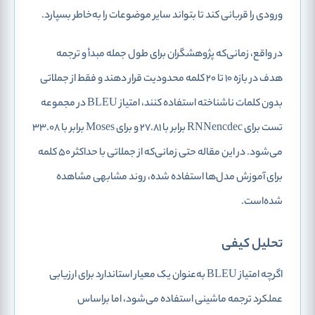
ورودی را قربانی کند تا بتواند سایر موضوعات را به‌خاطر بسپارد.
در واقع، زمانی‌که پژوهشگران برای طول جمله مبدأ و ترجمه
هدف در بازه ۱۰ تا ۲۰ کلمه محدودیت قرار دهند و فقط از جملاتی
بدون کلمات ناشناخته استفاده کنند، امتیاز BLEU در مجموعه
تست برای RNNencdec برابر با ۲۷.۸۱ و برای Moses برابر با ۳۳.۰۸
می‌شود. در این مقاله حتی زمانی‌که از جملاتی با حداکثر ۵۰ کلمه
برای آموزش مدل‌ها استفاده شده، روند مشابهی مشاهده
شده‌است.
تحلیل کیفی
اگرچه امتیاز BLEU به‌عنوان یک معیار استاندارد برای ارزیابی
عملکرد ترجمه ماشینی استفاده می‌شود، اما براساس