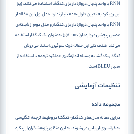
RNN با واحد پنهان دروازه‌دار برای کدگشا استفاده می‌کنند، زیرا
این رویکرد به تعیین طول هدف نیاز ندارد. مدل اول این مقاله از
RNN با واحد پنهان دروازه‌دار برای کدگذار و مدل دوم از شبکه‌ی
عصبی پیچشی دروازه‌دار( grConv) به‌عنوان یک کدگذار استفاده
می‌کند. هدف کلی این مقاله درک سوگیری استنتاجی روش
کدگذار-کدگشا به وسیله اندازه‌گیری عملکرد ترجمه با استفاده از
معیار BLEU است.
تنظیمات آزمایشی
مجموعه داده
در این مقاله مدل‌های کدگذار-کدگشا در وظیفه ترجمه انگلیسی
به فرانسوی ارزیابی می‌شوند. به این منظور پژوهشگران از پیکره