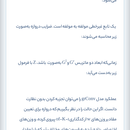
می‌شود:
یک تابع غیرخطی مولفه به مولفه است. ضرایب دروازه به‌صورت
زیر محاسبه می‌شوند:
l
r
زمانی‌که ابعاد دو ماتریس G
و G
به‌صورت
باشد، Z با فرمول
زیر به‌دست می‌آید:
عملکرد مدل grConv را می‌توان تجزیه کردن بدون نظارت
دانست. اگر این حالت را در نظر بگیریم که دروازه برای تعیین
مقادیر وزن‌های w از کدگذاری 1-of-K پیروی کرده، و وزن‌های