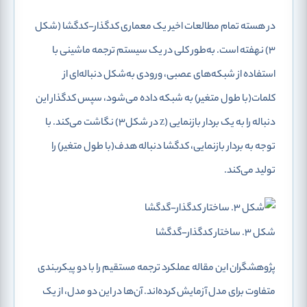
در هسته تمام مطالعات اخیر یک معماری کدگذار-کدگشا (شکل
3) نهفته است. به‌طور کلی در یک سیستم ترجمه ماشینی با
استفاده از شبکه‌های عصبی، ورودی به‌شکل دنباله‌ای از
کلمات(با طول متغیر) به شبکه داده می‌شود، سپس کدگذار این
دنباله را به یک بردار بازنمایی (z در شکل3) نگاشت می‌کند. با
توجه به بردار بازنمایی، کدگشا دنباله هدف(با طول متغیر) را
تولید می‌کند.
شکل 3. ساختار کدگذار-گدگشا
پژوهشگران این مقاله عملکرد ترجمه مستقیم را با دو پیکربندی
متفاوت برای مدل آزمایش کرده‌اند. آن‌ها در این دو مدل، از یک