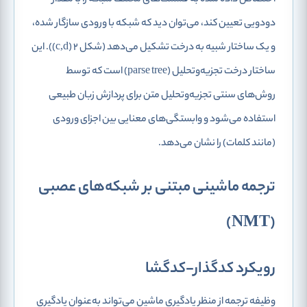
اختصاص داده شده به قسمت‌های مختلف شبکه را با مقدار
دودویی تعیین کند، می‌توان دید که شبکه با ورودی سازگار شده،
و یک ساختار شبیه به درخت تشکیل می‌دهد (شکل 2 (c,d)). این
ساختار درخت تجزیه‌و‌تحلیل (parse tree) است که توسط
روش‌های سنتی تجزیه‌و‌تحلیل متن برای پردازش زبان طبیعی
استفاده می‌شود و وابستگی‌های معنایی بین اجزای ورودی
(مانند کلمات) را نشان می‌دهد.
ترجمه ماشینی مبتنی بر شبکه‌های عصبی
(NMT)
رویکرد کدگذار-کدگشا
وظیفه ترجمه از منظر یادگیری ماشین می‌تواند به‌عنوان یادگیری