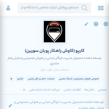
کارپو
(کاوش راهکار پویان سورین)
توسعه دهنده محصول مدیریت ناوگان مبتنی بر هوش مصنوعی و تحلیل رفتار
مشتری
مستقر در
ایران
، تهران
، تهران
عمومی هوش مصنوعی: شبکه عصبی
صنعت: حمل و نقل زمینی
تجاری
معرفی
نقش‌ها
اطلاعات تماس
دریافت خدمات شتابدهی
توسعه دهنده محصول مدیریت ناوگان مبتنی بر هوش مصنوعی و
تحلیل رفتار مشتری