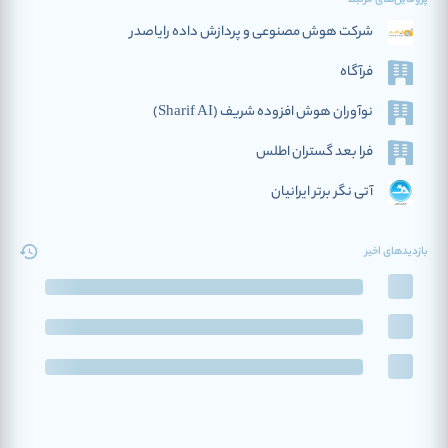
پروفایل‌های مرتبط
شرکت هوش مصنوعی و پردازش داده رایاصدر
فرآگاه
نوآوران هوش افزوده‌ شریف (Sharif AI)
فرا بعد گستران اطلس
آتی نگر برتر ایرانیان
بازدیدهای اخیر