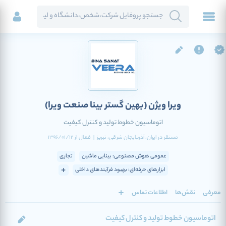
ویرا ویژن
(بهین گستر بینا صنعت ویرا)
اتوماسیون خطوط تولید و کنترل کیفیت
مستقر در
ایران
، آذربایجان شرقی
، تبریز
|
فعال
از
1396/01/12
عمومی هوش مصنوعی: بینایی ماشین
تجاری
ابزارهای حرفه‌ای: بهبود فرآیندهای داخلی
معرفی
نقش‌ها
اطلاعات تماس
اتوماسیون خطوط تولید و کنترل کیفیت