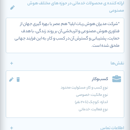
اراِئه کننده ی محصولات خدماتی در حوزه های مختلف هوش
مصنوعی
"شرکت مدیران هوش ربات ایلیا" هم­ عصر با بهره­ گیری جهان از
فناوری هوش مصنوعی و اثربخشی آن بر روند زندگی، با هدف
حمایت، پشتیبانی و گسترش آن در کسب‌ و کار، به این فرایند جهانی
ملحق شده است.
نقش‌ها
کسب‌وکار
نوع کسب و کار:
مسئولیت محدود
نوع مالکیت: خصوصی
اندازه: کوچک (تا 20 نفر)
نوع فعالیت:
خدماتی
اطلاعات تماس