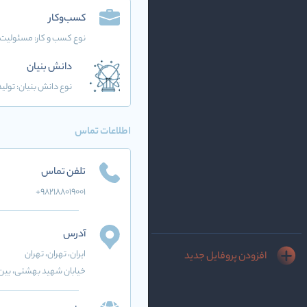
کسب‌وکار
نوع کسب و کار:
مسئولیت 
دانش بنیان
نوع دانش بنیان: تولید
اطلاعات تماس
تلفن تماس
+98٢١۸۸۰۱۹۰۰۱
آدرس
ایران
، تهران
، تهران
افزودن پروفایل جدید
خیابان شهید بهشتی، بین خ