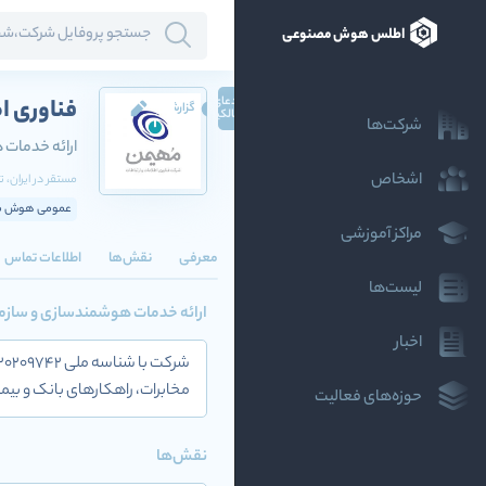
اطلس هوش مصنوعی
ادعای
فناوری ا
گزارش
مالکیت
شرکت‌ها
ارائه خدمات
اشخاص
مستقر در
ایران
، ت
عمومی هوش مص
مراکز آموزشی
معرفی
نقش‌ها
اطلاعات تماس
لیست‌ها
ارائه خدمات هوشمندسازی و سازم
اخبار
مخابرات، راهکارهای بانک و بیم
حوزه‌های فعالیت
نقش‌ها