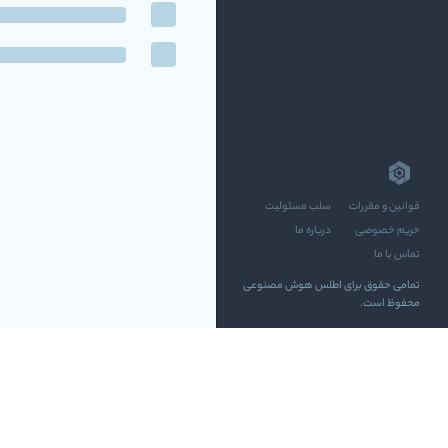
قوانین و مقررات
سلب مسئولیت
حریم خصوصی
درباره ما
تماس با ما
تمامی حقوق برای اطلس هوش مصنوعی
محفوظ است.