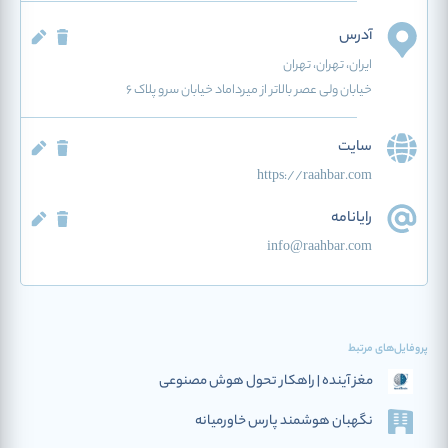
آدرس
ایران
، تهران
، تهران
خیابان ولی عصر بالاتر از میرداماد خیابان سرو پلاک ۶
سایت
https://raahbar.com
رایانامه
info@raahbar.com
پروفایل‌های مرتبط
مغز آینده | راهکار تحول هوش مصنوعی
نگهبان هوشمند پارس خاورمیانه