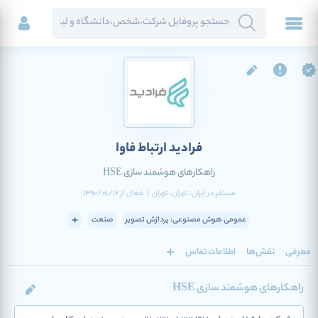
فرادید ارتباط فاوا
راهکارهای هوشمند سازی HSE
مستقر در
ایران
، تهران
، تهران
|
فعال
از
1390/01/12
عمومی هوش مصنوعی: پردازش تصویر
صنعت
معرفی
نقش‌ها
اطلاعات تماس
راهکارهای هوشمند سازی HSE