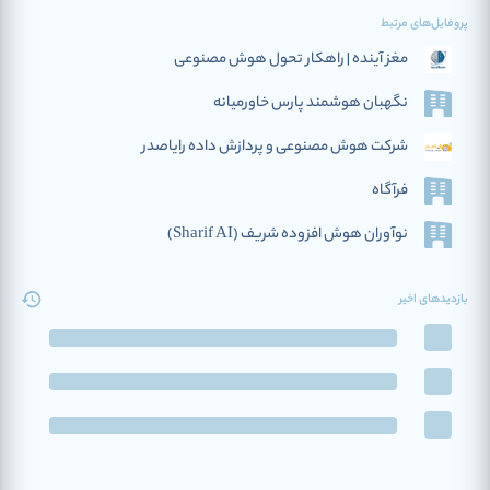
پروفایل‌های مرتبط
مغز آینده | راهکار تحول هوش مصنوعی
نگهبان هوشمند پارس خاورمیانه
شرکت هوش مصنوعی و پردازش داده رایاصدر
فرآگاه
نوآوران هوش افزوده‌ شریف (Sharif AI)
بازدیدهای اخیر