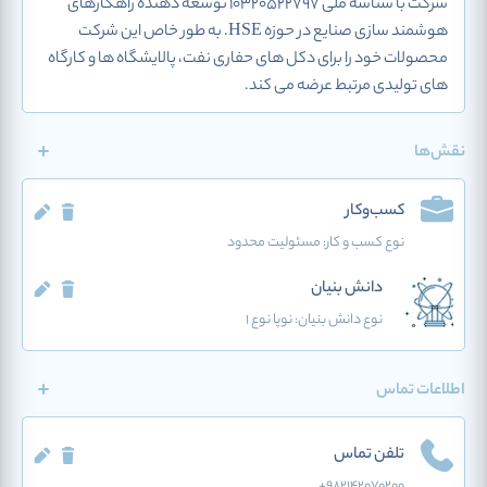
شرکت با شناسه ملی 10320522797 توسعه دهنده راهکارهای
هوشمند سازی صنایع در حوزه HSE. به طور خاص این شرکت
محصولات خود را برای دکل های حفاری نفت، پالایشگاه ها و کارگاه
های تولیدی مرتبط عرضه می کند.
نقش‌ها
کسب‌وکار
نوع کسب و کار:
مسئولیت محدود
دانش بنیان
نوع دانش بنیان: نوپا نوع 1
اطلاعات تماس
تلفن تماس
+9821۴۲۰۷۰۲۰۰