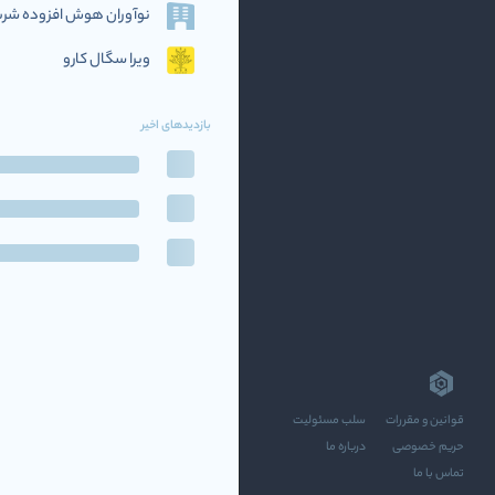
نوآوران هوش افزوده‌ شریف (if AI
ویرا سگال کارو
بازدیدهای اخیر
قوانین و مقررات
سلب مسئولیت
حریم خصوصی
درباره ما
تماس با ما