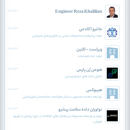
Engineer Reza Khalilian
1 سال پیش
مانترو آکادمی
2 سال پیش
مواد پیشرفته و محصولات مبتنی بر فناوری‌های شیمیایی
ویراست - اکتین
2 سال پیش
تولید آینه هوشمند
هومن ژن پارس
2 سال پیش
تحلیل داده های حجیم زیستی
هبیوکس
2 سال پیش
توسعه دهنده محصول دستیار هوشمند متخصصان فیزیوتراپی
نواوران داده سلامت پیشرو
2 سال پیش
تولید و توسعه محصولات و راهکار های خلاقانه در حوزه پزشکی از طریق
هوش...