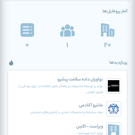
آمار پروفایل‌ها
0
1
20
پربازدیدها
نواوران داده سلامت پیشرو
تولید و توسعه محصولات و راهکار های خلاقانه در حوزه پزشکی از
طریق هوش...
مانترو آکادمی
مواد پیشرفته و محصولات مبتنی بر فناوری‌های شیمیایی
ویراست - اکتین
تولید آینه هوشمند