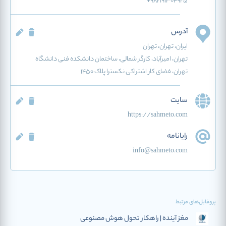
+982191304925
آدرس
ایران
، تهران
، تهران
تهران، امیرآباد، کارگر شمالی، ساختمان دانشکده فنی دانشگاه
تهران، فضای کار اشتراکی نکسترا پلاک 1450
سایت
https://sahmeto.com
رایانامه
info@sahmeto.com
پروفایل‌های مرتبط
مغز آینده | راهکار تحول هوش مصنوعی