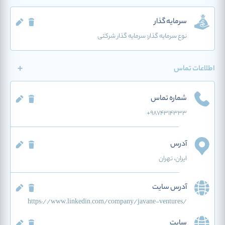
سرمایه گذار
نوع سرمایه گذار:
سرمایه گذار شرکتی
اطلاعات تماس
شماره تماس
+9874314333
آدرس
ایران
، تهران
آدرس سایت
https://www.linkedin.com/company/javane-ventures/
سایت