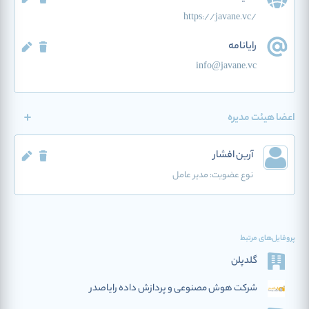
https://javane.vc/
رایانامه
info@javane.vc
اعضا هیئت مدیره
آرین افشار
نوع عضویت:
مدیر عامل
پروفایل‌های مرتبط
گلدپلن
شرکت هوش مصنوعی و پردازش داده رایاصدر