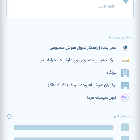
ایران
، تهران
پروفایل‌های مرتبط
مغز آینده | راهکار تحول هوش مصنوعی
شرکت هوش مصنوعی و پردازش داده رایاصدر
فرآگاه
نوآوران هوش افزوده‌ شریف (Sharif AI)
کهن سیستم فردا
بازدیدهای اخیر