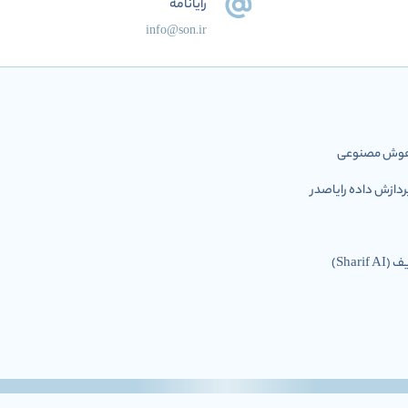
رایانامه
info@son.ir
ل هوش مصنوعی
ازش داده رایاصدر
Shar)