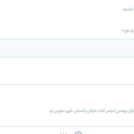
محدود
ی نوع 2
فر، خیابان بهشتی (عباس آباد)، خیابان پاکستان، کوی ساوجی نیا