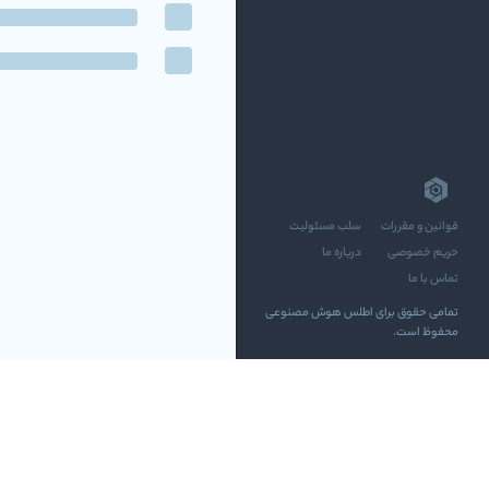
قوانین و مقررات
سلب مسئولیت
حریم خصوصی
درباره ما
تماس با ما
تمامی حقوق برای اطلس هوش مصنوعی
محفوظ است.