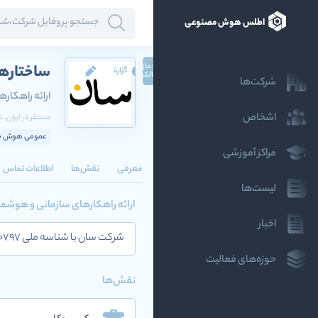
اطلس هوش مصنوعی
ادعای
ساختارها
گزارش
مالکیت
شرکت‌ها
ارائه راهکار
اشخاص
مستقر در
ایران
، ت
عمومی هوش م
مراکز آموزشی
معرفی
نقش‌ها
اطلاعات تماس
لیست‌ها
ارائه راهکارهای سازمانی و هوشمن
اخبار
شرکت سان با شناسه ملی 10102040797 توسعه دهنده راهکارهای سازمانی، هوش تجاری، سیستم های مدیریت کلان داده و کشف و کنترل تخلف است.
حوزه‌های فعالیت
نقش‌ها