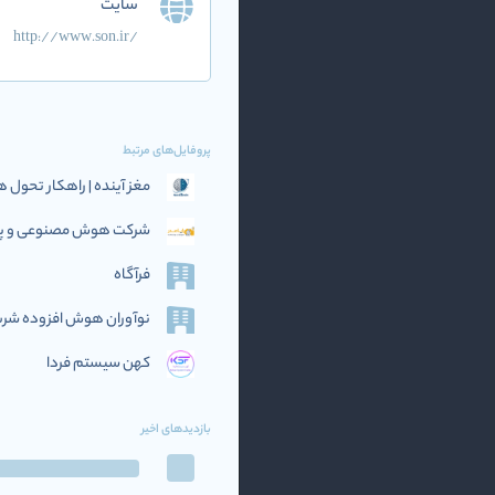
سایت
http://www.son.ir/
پروفایل‌های مرتبط
مغز آینده | راهکار تحو
شرکت هوش مصنوعی و پرد
فرآگاه
نوآوران هوش افزوده‌ شریف (if AI
کهن سیستم فردا
بازدیدهای اخیر