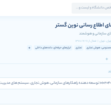
ی اطلاع رسانی نوین گستر
های سازمانی و هوشمند
هران
، تهران
|
فعال
از
1378/12/11
صنوعی: هوش تجاری
تجاری
ابزارهای حرفه‌ای: داده‌های داخلی
د