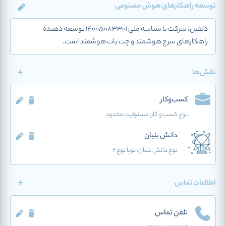
توسعه راهکارهای هوش مصنوعی
دلفین، شرکت با شناسه ملی 14005083301 توسعه دهنده
راهکارهای سرچ هوشمند و چت بات هوشمند است.
نقش‌ها
کسب‌وکار
نوع کسب و کار:
مسئولیت محدود
دانش بنیان
نوع دانش بنیان: نوپا نوع 2
اطلاعات تماس
تلفن تماس