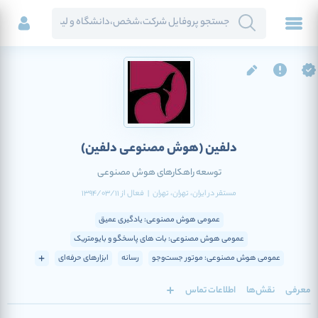
دلفین
(هوش مصنوعی دلفین)
توسعه راهکارهای هوش مصنوعی
مستقر در
ایران
، تهران
، تهران
|
فعال
از
1394/03/11
عمومی هوش مصنوعی: یادگیری عمیق
عمومی هوش مصنوعی: بات های پاسخگو و بایومتریک
عمومی هوش مصنوعی: موتور جست‌وجو
رسانه
ابزارهای حرفه‌ای
معرفی
نقش‌ها
اطلاعات تماس