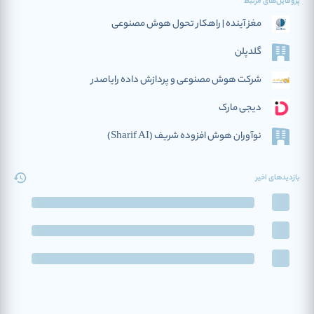
پروفایل‌های مرتبط
مغز آینده | راهکار تحول هوش مصنوعی
گلدپلن
شرکت هوش مصنوعی و پردازش داده رایاصدر
دیجی مارک
نوآوران هوش افزوده‌ شریف (Sharif AI)
بازدیدهای اخیر