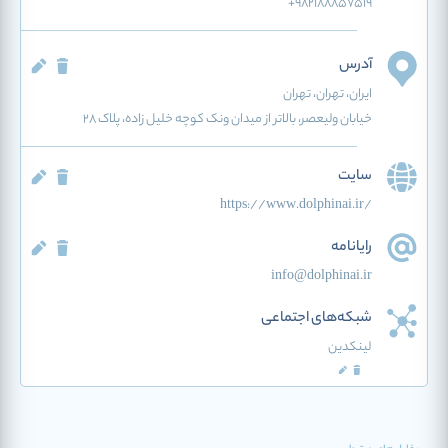
+9821۸۸۸۵۷۵۱۹
آدرس
ایران
، تهران
، تهران
خیابان ولیعصر، بالاتر از میدان ونک کوچه خلیل زاده، پلاک ۲۸
سایت
https://www.dolphinai.ir/
رایانامه
info@dolphinai.ir
شبکه‌های اجتماعی
لینکدین