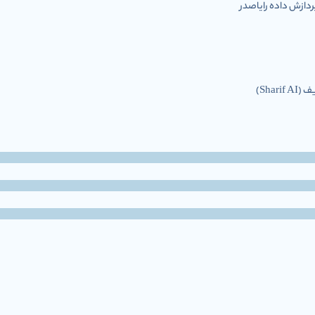
ازش داده رایاصدر
Shar)