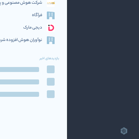
شرکت هوش مصنوعی و پرد
فرآگاه
دیجی مارک
نوآوران هوش افزوده‌ شریف (if AI
بازدیدهای اخیر