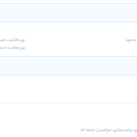
محدود
نوع مالکیت: خ
نوع فعالیت:
خدما
ی، پیامبر مرکزی، جواهریان، شماره 56