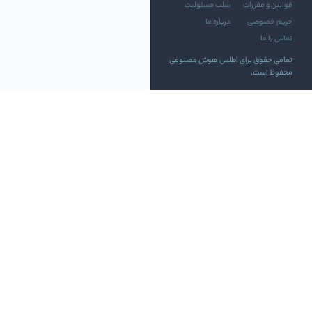
قوانین و مقررات
سلب مسئولیت
حریم خصوصی
درباره ما
تماس با ما
تمامی حقوق برای اطلس هوش مصنوعی
محفوظ است.