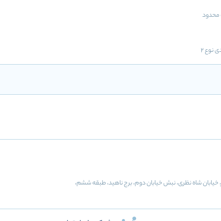
محدود
ی نوع 2
ر، خیابان شاه نظری، نبش خیابان دوم، برج ناهید، طبقه ششم،