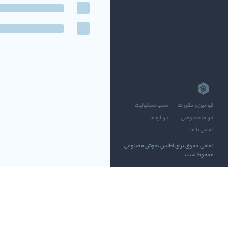
قوانین و مقررات
سلب مسئولیت
حریم خصوصی
درباره ما
تماس با ما
تمامی حقوق برای اطلس هوش مصنوعی
محفوظ است.