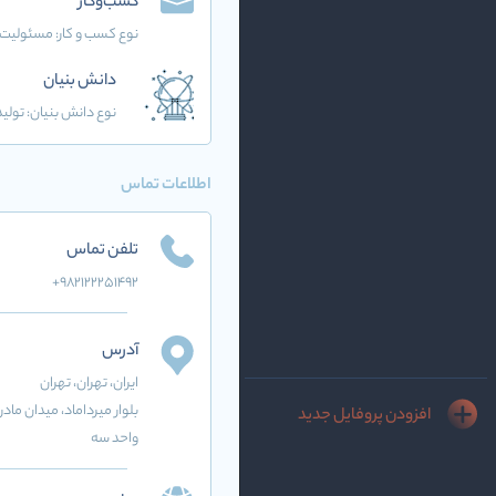
کسب‌وکار
نوع کسب و کار:
مسئولیت 
دانش بنیان
نوع دانش بنیان: تولید
اطلاعات تماس
تلفن تماس
+9821۲۲۲۵۱۴۹۲
آدرس
ایران
، تهران
، تهران
بلوار میرداماد، میدان ماد
افزودن پروفایل جدید
واحد سه