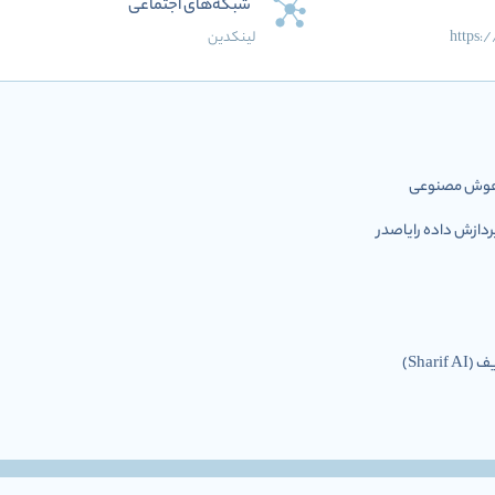
شبکه‌های اجتماعی
https:
لینکدین
ل هوش مصنوعی
ازش داده رایاصدر
Shar)