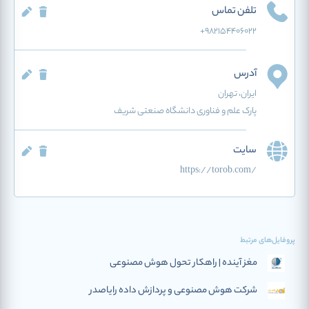
تلفن تماس
+982154406022
آدرس
ایران
، تهران
پارک علم و فناوری دانشگاه صنعتی شریف
سایت
https://torob.com/
پروفایل‌های مرتبط
مغز آینده | راهکار تحول هوش مصنوعی
شرکت هوش مصنوعی و پردازش داده رایاصدر