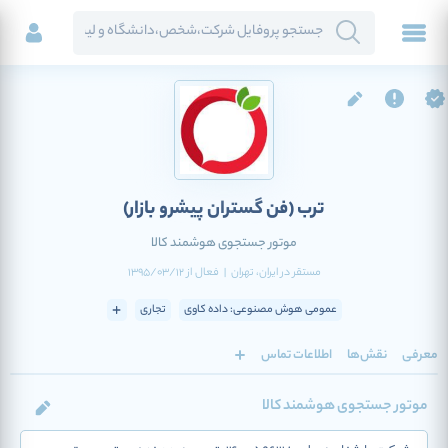
ترب
(فن گستران پیشرو بازار)
موتور جستجوی هوشمند کالا
مستقر در
ایران
، تهران
|
فعال
از
1395/03/12
عمومی هوش مصنوعی: داده کاوی
تجاری
معرفی
نقش‌ها
اطلاعات تماس
موتور جستجوی هوشمند کالا