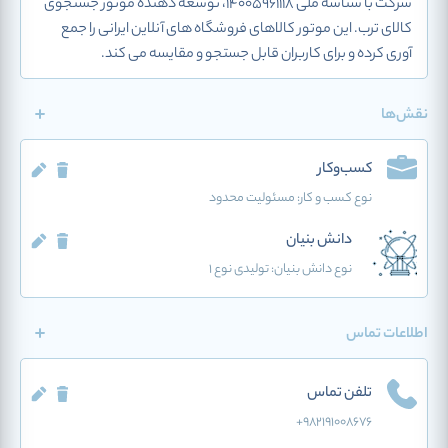
شرکت با شناسه ملی 14005961118، توسعه دهنده موتور جستجوی
کالای ترب. این موتور کالاهای فروشگاه های آنلاین ایرانی را جمع
آوری کرده و برای کاربران قابل جستجو و مقایسه می کند.
نقش‌ها
کسب‌وکار
نوع کسب و کار:
مسئولیت محدود
دانش بنیان
نوع دانش بنیان: تولیدی نوع 1
اطلاعات تماس
تلفن تماس
+982191008676