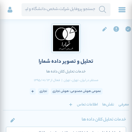
تحلیل و تصویر داده شمارا
خدمات تحلیل کلان داده ها
مستقر در
ایران
، تهران
، تهران
|
فعال
از
1395/01/13
عمومی هوش مصنوعی: هوش تجاری
تجاری
معرفی
نقش‌ها
اطلاعات تماس
خدمات تحلیل کلان داده ها