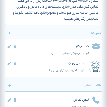
شمارا با شناسه ملی 14005814656 خدمات زیر را ارائه می دهد:
تحلیل کلان داده مدل‌سازی سیستم­‌های داده محور و یادگیری
ماشین خلاصه‌سازی هوشمند و تصویر‌سازی داده کشف الگوها و
تشخیص رفتارهای عجیب
نقش‌ها
کسب‌وکار
نوع کسب و کار:
مسئولیت محدود
دانش بنیان
نوع دانش بنیان: تولیدی نوع 2
اطلاعات تماس
تلفن تماس
+982166166315