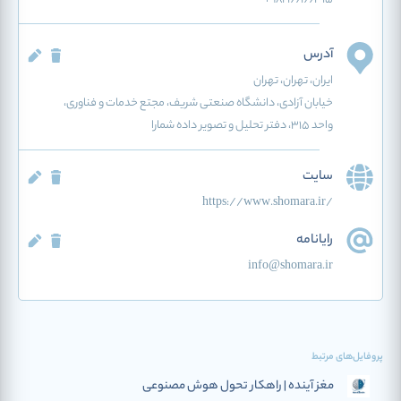
آدرس
ایران
، تهران
، تهران
خیابان آزادی، دانشگاه صنعتی شریف، مجتع خدمات و فناوری،
واحد ۳۱۵، دفتر تحلیل و تصویر داده شمارا
سایت
https://www.shomara.ir/
رایانامه
info@shomara.ir
پروفایل‌های مرتبط
مغز آینده | راهکار تحول هوش مصنوعی