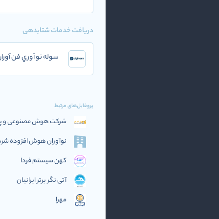
دریافت خدمات شتابدهی
سوله نو آوري فن آور
پروفایل‌های مرتبط
شرکت هوش مصنوعی و پرد
نوآوران هوش افزوده‌ شریف (if AI
کهن سیستم فردا
آتی نگر برتر ایرانیان
مهرا