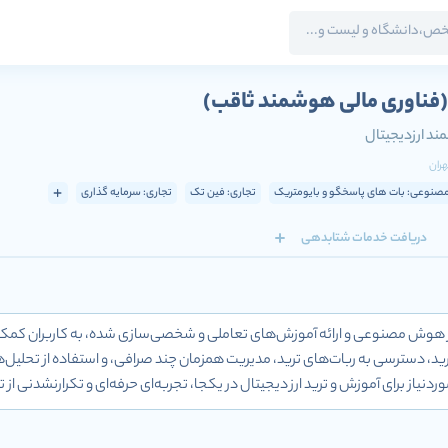
(فناوری مالی هوشمند ثاقب)
د ارزدیجیتال
هران
وعی: بات های پاسخگو و بایومتریک
تجاری: فین تک
تجاری: سرمایه گذاری
دریافت خدمات شتابدهی
 از هوش مصنوعی و ارائه آموزش‌های تعاملی و شخصی‌سازی شده، به کاربران کمک می‌
رید، دسترسی به ربات‌های ترید، مدیریت همزمان چند صرافی، و استفاده از تحلیل‌ها و
دنیاز برای آموزش و ترید ارز دیجیتال در یکجا، تجربه‌ای حرفه‌ای و تکرار‌نشدنی از تری